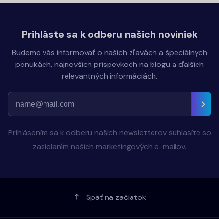
Prihláste sa k odberu našich noviniek
Budeme vás informovať o našich zľavách a špeciálnych
ponukách, najnovších príspevkoch na blogu a ďalších
relevantných informáciách.
Prihlásením sa k odberu našich newsletterov súhlasíte so
zasielaním našich marketingových e-mailov.
Späť na začiatok