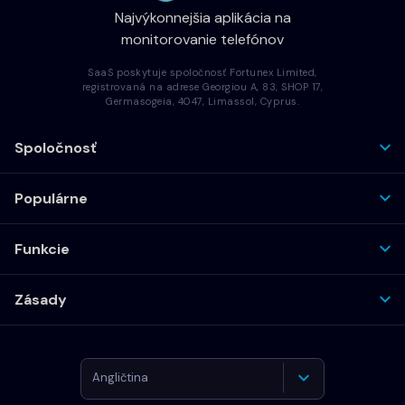
Najvýkonnejšia aplikácia na
monitorovanie telefónov
SaaS poskytuje spoločnosť Fortunex Limited,
registrovaná na adrese Georgiou A, 83, SHOP 17,
Germasogeia, 4047, Limassol, Cyprus.
Spoločnosť
Populárne
Funkcie
Zásady
Angličtina