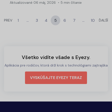
Aktualizované
06 máj, 2026
5 min čítanie
1
…
3
4
5
6
7
…
10
PREV
ĎALŠÍ
Všetko vidíte všade s Eyezy.
Aplikácia pre rodičov, ktorá drží krok s technológiami zajtrajška
VYSKÚŠAJTE EYEZY TERAZ