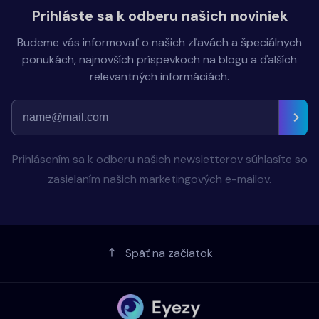
Prihláste sa k odberu našich noviniek
Budeme vás informovať o našich zľavách a špeciálnych
ponukách, najnovších príspevkoch na blogu a ďalších
relevantných informáciách.
Prihlásením sa k odberu našich newsletterov súhlasíte so
zasielaním našich marketingových e-mailov.
Späť na začiatok