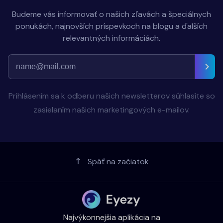
Budeme vás informovať o našich zľavách a špeciálnych
ponukách, najnovších príspevkoch na blogu a ďalších
relevantných informáciách.
Prihlásením sa k odberu našich newsletterov súhlasíte so
zasielaním našich marketingových e-mailov.
Späť na začiatok
Najvýkonnejšia aplikácia na