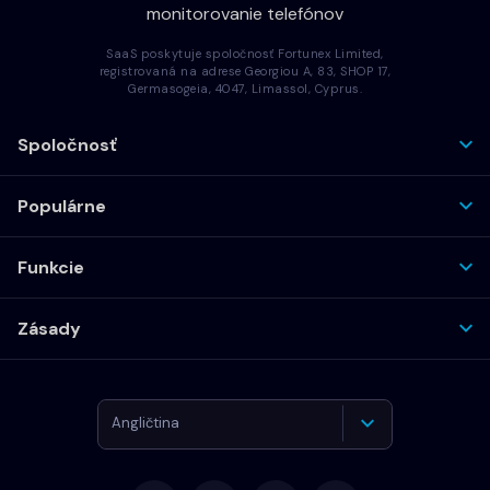
monitorovanie telefónov
SaaS poskytuje spoločnosť Fortunex Limited,
registrovaná na adrese Georgiou A, 83, SHOP 17,
Germasogeia, 4047, Limassol, Cyprus.
Spoločnosť
Populárne
Funkcie
Zásady
Angličtina
Nemčina