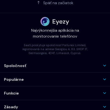
Späť na začiatok
Najvýkonnejšia aplikácia na
monitorovanie telefónov
SaaS poskytuje spoločnosť Fortunex Limited,
registrovaná na adrese Georgiou A, 83, SHOP 17,
Germasogeia, 4047, Limassol, Cyprus.
Spoločnosť
Populárne
Funkcie
Zásady