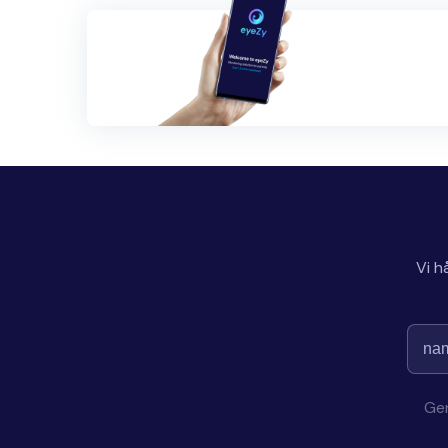
Vi h
Gen