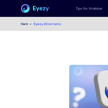
Eyezy
Tips för föräldrar
Hem
Eyezy Alternativ