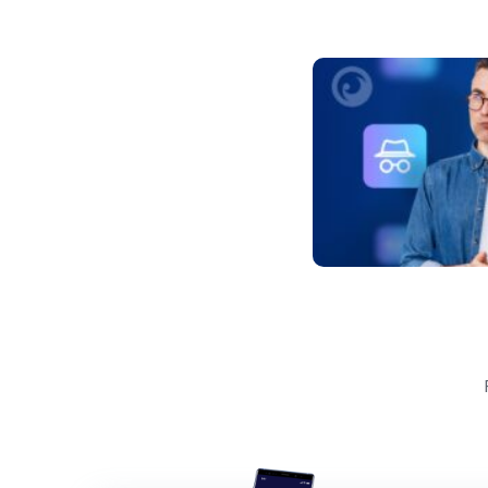
Inläggsnavigeri