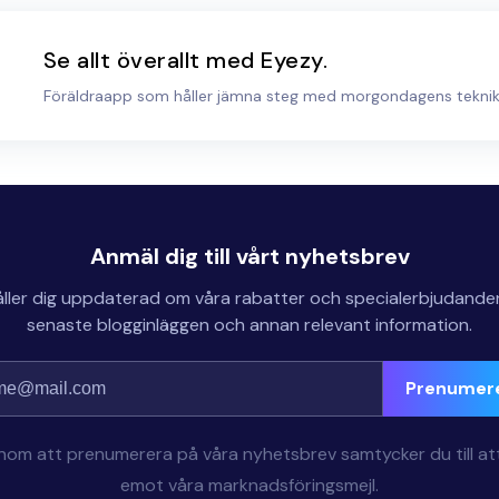
Se allt överallt med Eyezy.
Föräldraapp som håller jämna steg med morgondagens tekni
Anmäl dig till vårt nyhetsbrev
åller dig uppdaterad om våra rabatter och specialerbjudande
senaste blogginläggen och annan relevant information.
Prenumer
om att prenumerera på våra nyhetsbrev samtycker du till at
emot våra marknadsföringsmejl.