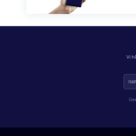
Vi h
Gen