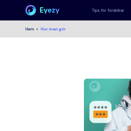
Eyezy
Tips för föräldrar
Hem
Hur man gör