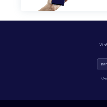
Vi h
Gen