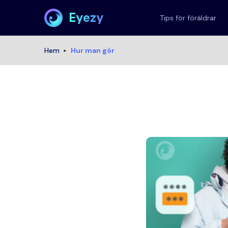
Eyezy
Tips för föräldrar
Hem
Hur man gör