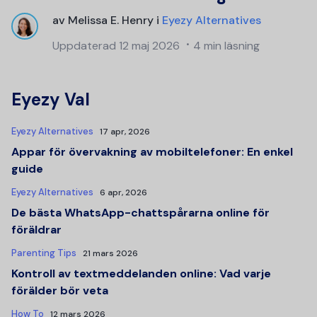
av
Melissa E. Henry
i
Eyezy Alternatives
Uppdaterad
12 maj 2026
4 min läsning
Eyezy Val
Eyezy Alternatives
17 apr, 2026
Appar för övervakning av mobiltelefoner: En enkel
guide
Eyezy Alternatives
6 apr, 2026
De bästa WhatsApp-chattspårarna online för
föräldrar
Parenting Tips
21 mars 2026
Kontroll av textmeddelanden online: Vad varje
förälder bör veta
How To
12 mars 2026