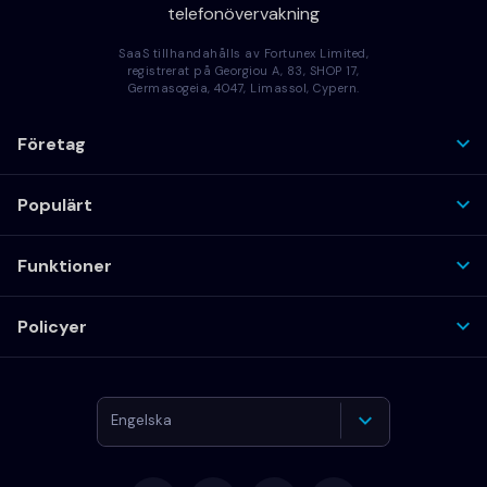
telefonövervakning
SaaS tillhandahålls av Fortunex Limited,
registrerat på Georgiou A, 83, SHOP 17,
Germasogeia, 4047, Limassol, Cypern.
Företag
Populärt
Funktioner
Policyer
Engelska
Deutsch