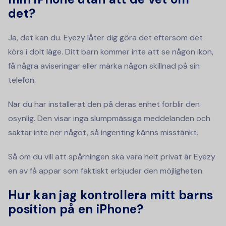
det?
Ja, det kan du. Eyezy låter dig göra det eftersom det
körs i dolt läge. Ditt barn kommer inte att se någon ikon,
få några aviseringar eller märka någon skillnad på sin
telefon.
När du har installerat den på deras enhet förblir den
osynlig. Den visar inga slumpmässiga meddelanden och
saktar inte ner något, så ingenting känns misstänkt.
Så om du vill att spårningen ska vara helt privat är Eyezy
en av få appar som faktiskt erbjuder den möjligheten.
Hur kan jag kontrollera mitt barns
position på en iPhone?