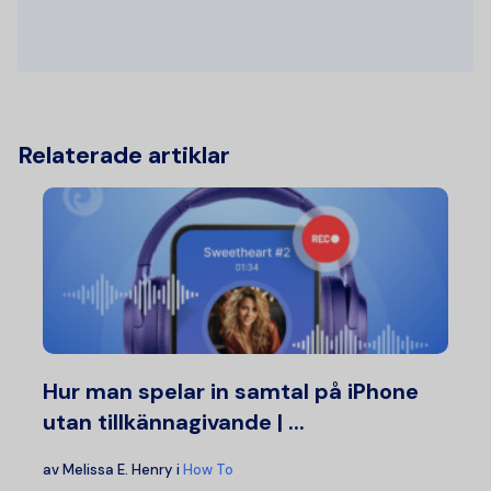
Relaterade artiklar
Hur man spelar in samtal på iPhone
utan tillkännagivande | ...
av
Melissa E. Henry
i
How To