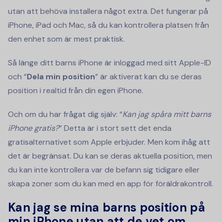
utan att behöva installera något extra. Det fungerar på
iPhone, iPad och Mac, så du kan kontrollera platsen från
den enhet som är mest praktisk.
Så länge ditt barns iPhone är inloggad med sitt Apple-ID
och “
Dela min position
” är aktiverat kan du se deras
position i realtid från din egen iPhone.
Och om du har frågat dig själv: “
Kan jag spåra mitt barns
iPhone gratis?
” Detta är i stort sett det enda
gratisalternativet som Apple erbjuder. Men kom ihåg att
det är begränsat. Du kan se deras aktuella position, men
du kan inte kontrollera var de befann sig tidigare eller
skapa zoner som du kan med en app för föräldrakontroll.
Kan jag se mina barns position på
min iPhone utan att de vet om