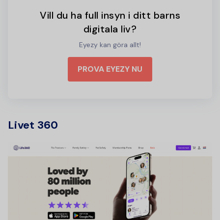
Vill du ha full insyn i ditt barns
digitala liv?
Eyezy kan göra allt!
PROVA EYEZY NU
Livet 360