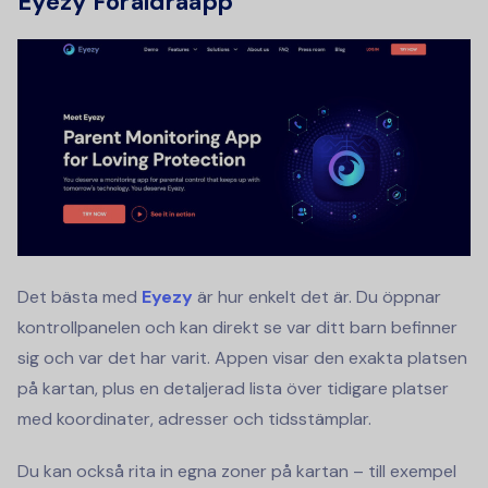
Eyezy Föräldraapp
Det bästa med
Eyezy
är hur enkelt det är. Du öppnar
kontrollpanelen och kan direkt se var ditt barn befinner
sig och var det har varit. Appen visar den exakta platsen
på kartan, plus en detaljerad lista över tidigare platser
med koordinater, adresser och tidsstämplar.
Du kan också rita in egna zoner på kartan – till exempel