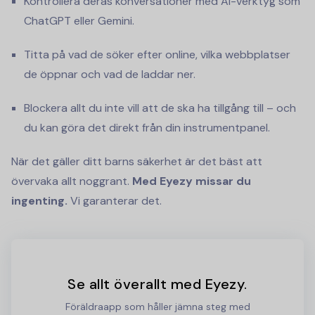
Kontrollera deras konversationer med AI-verktyg som
ChatGPT eller Gemini.
Titta på vad de söker efter online, vilka webbplatser
de öppnar och vad de laddar ner.
Blockera allt du inte vill att de ska ha tillgång till – och
du kan göra det direkt från din instrumentpanel.
När det gäller ditt barns säkerhet är det bäst att
övervaka allt noggrant.
Med Eyezy missar du
ingenting.
Vi garanterar det.
Se allt överallt med Eyezy.
Föräldraapp som håller jämna steg med