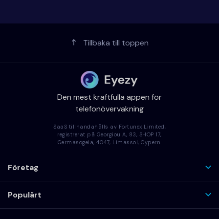
Tillbaka till toppen
Den mest kraftfulla appen för
telefonövervakning
SaaS tillhandahålls av Fortunex Limited,
registrerat på Georgiou A, 83, SHOP 17,
Germasogeia, 4047, Limassol, Cypern.
Företag
Populärt