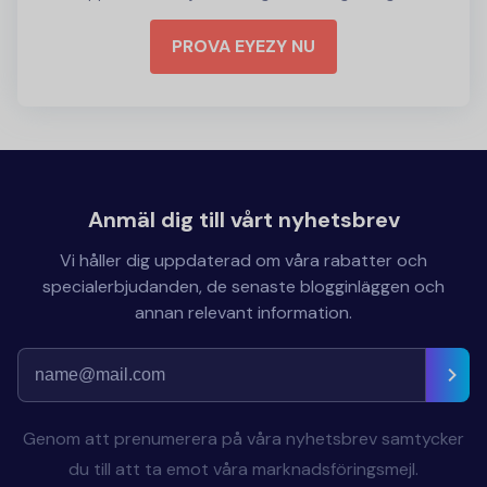
PROVA EYEZY NU
Anmäl dig till vårt nyhetsbrev
Vi håller dig uppdaterad om våra rabatter och
specialerbjudanden, de senaste blogginläggen och
annan relevant information.
Genom att prenumerera på våra nyhetsbrev samtycker
du till att ta emot våra marknadsföringsmejl.