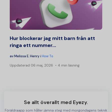
Hur blockerar jag mitt barn från att
ringa ett nummer…
av
Melissa E. Henry
i
How To
Uppdaterad
06 maj, 2026
4 min läsning
Se allt överallt med Eyezy.
Föräldraapp som håller jämna steg med morgondagens teknik