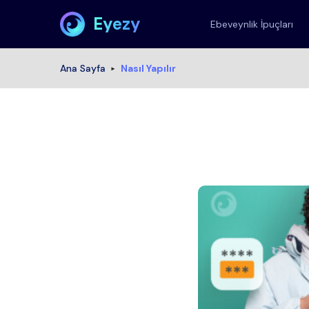
Eyezy
Ebeveynlik İpuçları
Ana Sayfa
Nasıl Yapılır