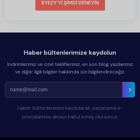
EYEZY'Yİ ŞİMDİ DENEYİN
Haber bültenlerimize kaydolun
İndirimlerimiz ve özel tekliflerimiz, en son blog yazılarımız
ve diğer ilgili bilgiler hakkında sizi bilgilendireceğiz.
Haber bültenlerimize kaydolarak, pazarlama e-
postalarımızı almayı kabul etmiş olursunuz.