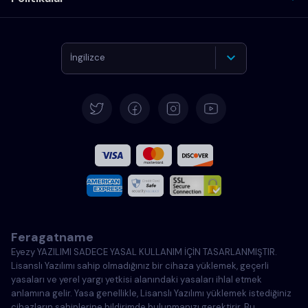
İngilizce
Almanca
İspanyolca
Fransızca
İtalyanca
Feragatname
Portekizce
Eyezy YAZILIMI SADECE YASAL KULLANIM İÇİN TASARLANMIŞTIR.
Lisanslı Yazılımı sahip olmadığınız bir cihaza yüklemek, geçerli
Türkçe
yasaları ve yerel yargı yetkisi alanındaki yasaları ihlal etmek
anlamına gelir. Yasa genellikle, Lisanslı Yazılımı yüklemek istediğiniz
cihazların sahiplerine bildirimde bulunmanızı gerektirir. Bu