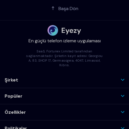
Başa Dön
En güçlü telefon izleme uygulaması
SaaS, Fortunex Limited tarafından
sağlanmaktadır. Şirketin kayıt adresi: Georgiou
A, 83, SHOP 17, Germasogeia, 4047, Limassol,
Kıbrıs.
Şirket
Popüler
Özellikler
Politikalar