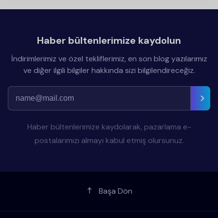
Haber bültenlerimize kaydolun
İndirimlerimiz ve özel tekliflerimiz, en son blog yazılarımız
ve diğer ilgili bilgiler hakkında sizi bilgilendireceğiz.
Haber bültenlerimize kaydolarak, pazarlama e-
postalarımızı almayı kabul etmiş olursunuz.
Başa Dön