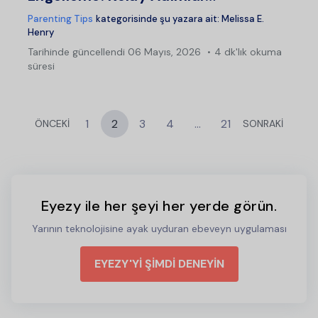
Parenting Tips
kategorisinde şu yazara ait:
Melissa E.
Henry
Tarihinde güncellendi
06 Mayıs, 2026
4 dk'lık okuma
süresi
1
2
3
4
…
21
ÖNCEKİ
SONRAKİ
Eyezy ile her şeyi her yerde görün.
Yarının teknolojisine ayak uyduran ebeveyn uygulaması
EYEZY'Yİ ŞİMDİ DENEYİN