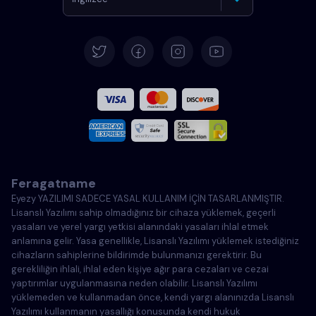
Almanca
İspanyolca
Fransızca
İtalyanca
Feragatname
Portekizce
Eyezy YAZILIMI SADECE YASAL KULLANIM İÇİN TASARLANMIŞTIR.
Lisanslı Yazılımı sahip olmadığınız bir cihaza yüklemek, geçerli
Türkçe
yasaları ve yerel yargı yetkisi alanındaki yasaları ihlal etmek
anlamına gelir. Yasa genellikle, Lisanslı Yazılımı yüklemek istediğiniz
cihazların sahiplerine bildirimde bulunmanızı gerektirir. Bu
Polonya
gerekliliğin ihlali, ihlal eden kişiye ağır para cezaları ve cezai
yaptırımlar uygulanmasına neden olabilir. Lisanslı Yazılımı
yüklemeden ve kullanmadan önce, kendi yargı alanınızda Lisanslı
Yazılımı kullanmanın yasallığı konusunda kendi hukuk