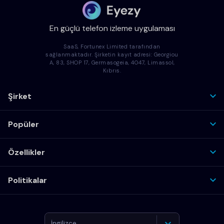
En güçlü telefon izleme uygulaması
SaaS, Fortunex Limited tarafından
sağlanmaktadır. Şirketin kayıt adresi: Georgiou
A, 83, SHOP 17, Germasogeia, 4047, Limassol,
Kıbrıs.
Şirket
Popüler
Özellikler
Politikalar
İngilizce