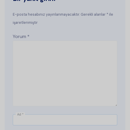
E-posta hesabınız yayınlanmayacaktır. Gerekli alanlar * ile
işaretlenmiştir
Yorum
*
Ad
*