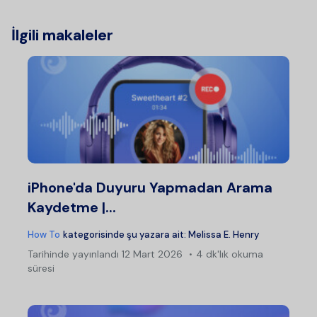
İlgili makaleler
iPhone'da Duyuru Yapmadan Arama
Kaydetme |...
How To
kategorisinde şu yazara ait:
Melissa E. Henry
Tarihinde yayınlandı
12 Mart 2026
4 dk'lık okuma
süresi