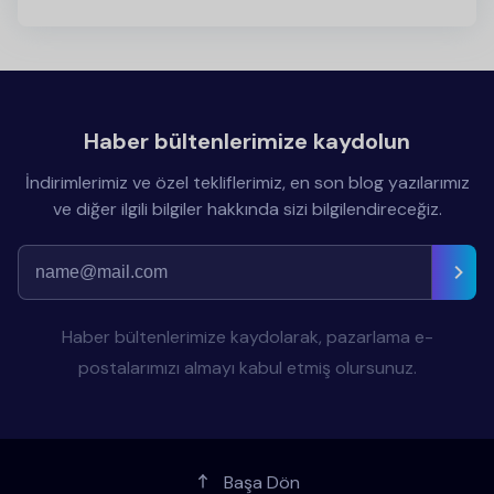
Haber bültenlerimize kaydolun
İndirimlerimiz ve özel tekliflerimiz, en son blog yazılarımız
ve diğer ilgili bilgiler hakkında sizi bilgilendireceğiz.
Haber bültenlerimize kaydolarak, pazarlama e-
postalarımızı almayı kabul etmiş olursunuz.
Başa Dön