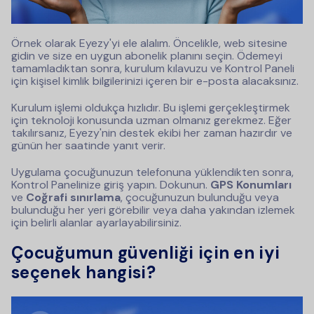
Örnek olarak Eyezy'yi ele alalım. Öncelikle, web sitesine
gidin ve size en uygun abonelik planını seçin. Ödemeyi
tamamladıktan sonra, kurulum kılavuzu ve Kontrol Paneli
için kişisel kimlik bilgilerinizi içeren bir e-posta alacaksınız.
Kurulum işlemi oldukça hızlıdır. Bu işlemi gerçekleştirmek
için teknoloji konusunda uzman olmanız gerekmez. Eğer
takılırsanız, Eyezy'nin destek ekibi her zaman hazırdır ve
günün her saatinde yanıt verir.
Uygulama çocuğunuzun telefonuna yüklendikten sonra,
Kontrol Panelinize giriş yapın. Dokunun.
GPS Konumları
ve
Coğrafi sınırlama
, çocuğunuzun bulunduğu veya
bulunduğu her yeri görebilir veya daha yakından izlemek
için belirli alanlar ayarlayabilirsiniz.
Çocuğumun güvenliği için en iyi
seçenek hangisi?