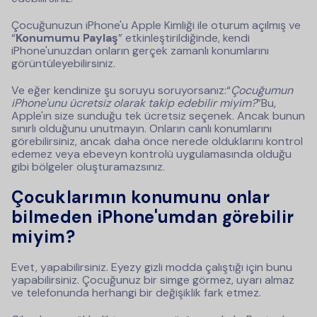
Çocuğunuzun iPhone'u Apple Kimliği ile oturum açılmış ve
“
Konumumu Paylaş
” etkinleştirildiğinde, kendi
iPhone'unuzdan onların gerçek zamanlı konumlarını
görüntüleyebilirsiniz.
Ve eğer kendinize şu soruyu soruyorsanız:“
Çocuğumun
iPhone'unu ücretsiz olarak takip edebilir miyim?
”Bu,
Apple'ın size sunduğu tek ücretsiz seçenek. Ancak bunun
sınırlı olduğunu unutmayın. Onların canlı konumlarını
görebilirsiniz, ancak daha önce nerede olduklarını kontrol
edemez veya ebeveyn kontrolü uygulamasında olduğu
gibi bölgeler oluşturamazsınız.
Çocuklarımın konumunu onlar
bilmeden iPhone'umdan görebilir
miyim?
Evet, yapabilirsiniz. Eyezy gizli modda çalıştığı için bunu
yapabilirsiniz. Çocuğunuz bir simge görmez, uyarı almaz
ve telefonunda herhangi bir değişiklik fark etmez.