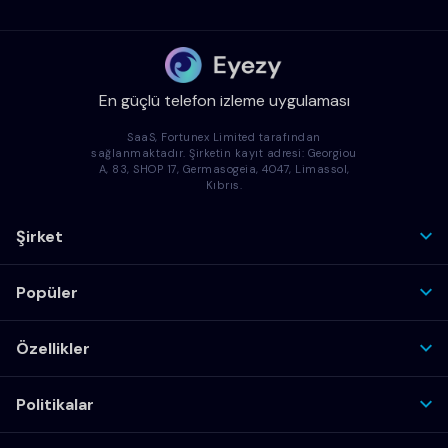
En güçlü telefon izleme uygulaması
SaaS, Fortunex Limited tarafından
sağlanmaktadır. Şirketin kayıt adresi: Georgiou
A, 83, SHOP 17, Germasogeia, 4047, Limassol,
Kıbrıs.
Şirket
Popüler
Özellikler
Politikalar