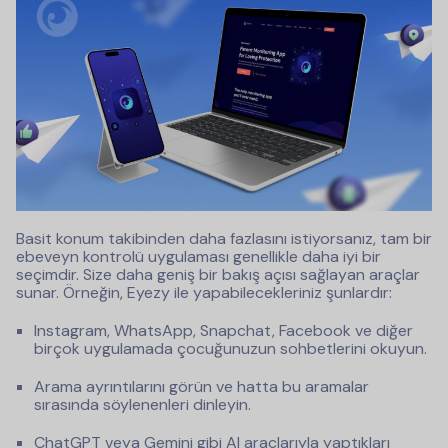
Basit konum takibinden daha fazlasını istiyorsanız, tam bir
ebeveyn kontrolü uygulaması genellikle daha iyi bir
seçimdir. Size daha geniş bir bakış açısı sağlayan araçlar
sunar. Örneğin, Eyezy ile yapabilecekleriniz şunlardır:
Instagram, WhatsApp, Snapchat, Facebook ve diğer
birçok uygulamada çocuğunuzun sohbetlerini okuyun.
Arama ayrıntılarını görün ve hatta bu aramalar
sırasında söylenenleri dinleyin.
ChatGPT veya Gemini gibi AI araçlarıyla yaptıkları