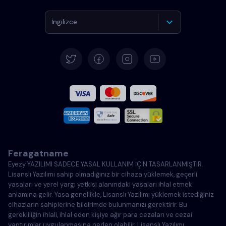
İngilizce
Almanca
İspanyolca
Fransızca
İtalyanca
Feragatname
Portekizce
Eyezy YAZILIMI SADECE YASAL KULLANIM İÇİN TASARLANMIŞTIR.
Lisanslı Yazılımı sahip olmadığınız bir cihaza yüklemek, geçerli
Türkçe
yasaları ve yerel yargı yetkisi alanındaki yasaları ihlal etmek
anlamına gelir. Yasa genellikle, Lisanslı Yazılımı yüklemek istediğiniz
cihazların sahiplerine bildirimde bulunmanızı gerektirir. Bu
Polonya
gerekliliğin ihlali, ihlal eden kişiye ağır para cezaları ve cezai
yaptırımlar uygulanmasına neden olabilir. Lisanslı Yazılımı