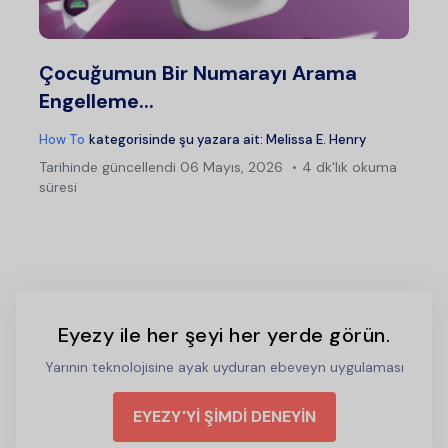
Çocuğumun Bir Numarayı Arama
Engelleme...
How To
kategorisinde şu yazara ait:
Melissa E. Henry
Tarihinde güncellendi
06 Mayıs, 2026
4 dk'lık okuma
süresi
Eyezy ile her şeyi her yerde görün.
Yarının teknolojisine ayak uyduran ebeveyn uygulaması
EYEZY'Yİ ŞİMDİ DENEYİN