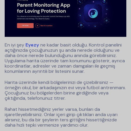
En iyi şey
Eyezy
ne kadar basit olduğu. Kontrol panelini
açtığınızda çocuğunuzun şu anda nerede olduğunu ve
daha önce nerede bulunduğunu anında görebilirsiniz.
Uygulama harita üzerinde tam konumunu gösterir, ayrıca
koordinatlar, adresler ve zaman damgaları ile geçmiş
konumlarının ayrıntılı bir listesini sunar.
Harita üzerinde kendi bölgelerinizi de çizebilirsiniz —
örneğin okul, bir arkadaşınızın evi veya futbol antrenmanı.
Çocuğunuz bu bölgelerden birine girdiğinde veya
çıktığında, telefonunuz titrer.
Rahat hissetmediğiniz yerler varsa, bunları da
işaretleyebilirsiniz. Onlar içeri girip çıktıkları anda uyarı
alırsınız, bu da bir şeylerin ters gittiğini hissettiğinizde
daha hızlı tepki vermenize yardımcı olur.