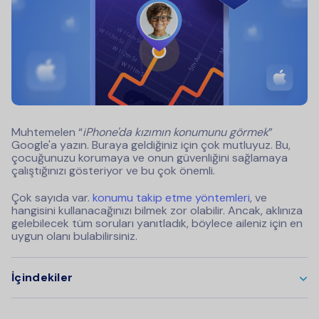
Muhtemelen “
iPhone'da kızımın konumunu görmek
”
Google'a yazın. Buraya geldiğiniz için çok mutluyuz. Bu,
çocuğunuzu korumaya ve onun güvenliğini sağlamaya
çalıştığınızı gösteriyor ve bu çok önemli.
Çok sayıda var.
konumu takip etme yöntemleri
, ve
hangisini kullanacağınızı bilmek zor olabilir. Ancak, aklınıza
gelebilecek tüm soruları yanıtladık, böylece aileniz için en
uygun olanı bulabilirsiniz.
İçindekiler