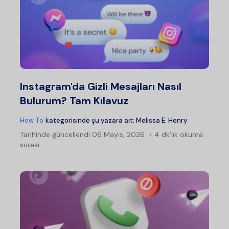
Instagram'da Gizli Mesajları Nasıl
Bulurum? Tam Kılavuz
How To
kategorisinde şu yazara ait:
Melissa E. Henry
Tarihinde güncellendi
06 Mayıs, 2026
4 dk'lık okuma
süresi