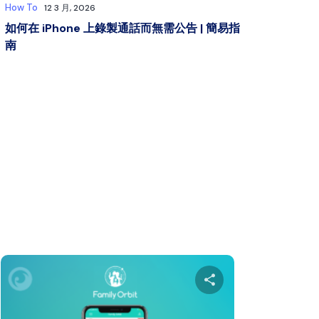
How To
12 3 月, 2026
如何在 iPhone 上錄製通話而無需公告 | 簡易指
南
本文
分享本文