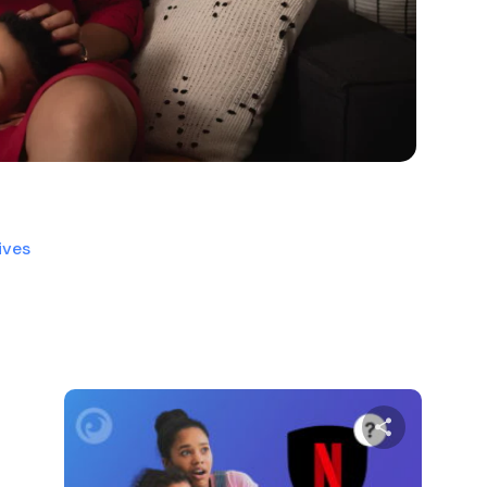
ives
分享本文
分享