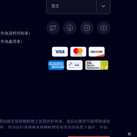
英文
德語
（作為資料控制者）
西班牙語
（作為處理者）
法文
義大利語
葡萄牙語
土耳其語
先通知擬安裝授權軟體之裝置的所有者。違反此要求可能導致違規
法性。您須自行承擔將本授權軟體安裝至該等裝置之責任，並知
波蘭語