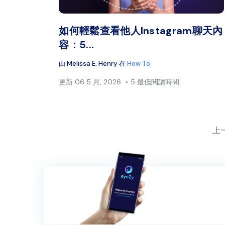
推特
如何輕鬆查看他人Instagram聊天內
容：5...
由
Melissa E. Henry
在
How To
更新
06 5 月, 2026
5 最低閱讀時間
上