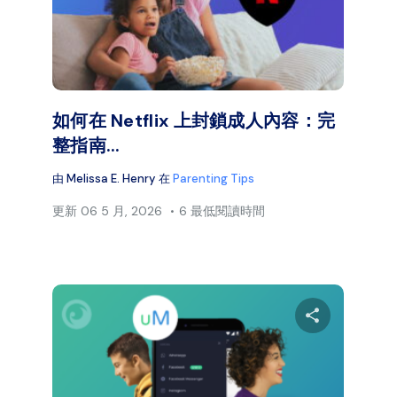
臉書
推特
臉
複製連結
如何在 Netflix 上封鎖成人內容：完
整指南...
由
Melissa E. Henry
在
Parenting Tips
更新
06 5 月, 2026
6 最低閱讀時間
分享本文
分享