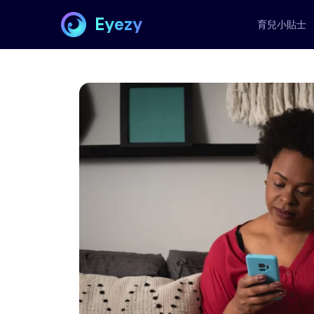
Eyezy
育兒小貼士