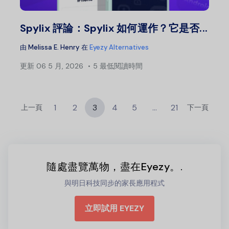
推特
Spylix 評論：Spylix 如何運作？它是否...
由
Melissa E. Henry
在
Eyezy Alternatives
更新
06 5 月, 2026
5 最低閱讀時間
1
2
3
4
5
...
21
上一頁
下一頁
隨處盡覽萬物，盡在Eyezy。.
與明日科技同步的家長應用程式
立即試用 EYEZY