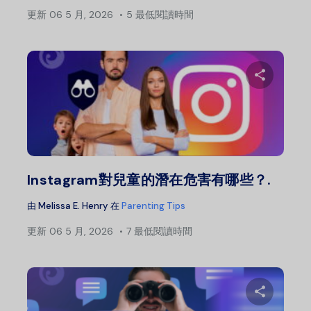
更新
06 5 月, 2026
5 最低閱讀時間
分
推特
Instagram對兒童的潛在危害有哪些？.
由
Melissa E. Henry
在
Parenting Tips
更新
06 5 月, 2026
7 最低閱讀時間