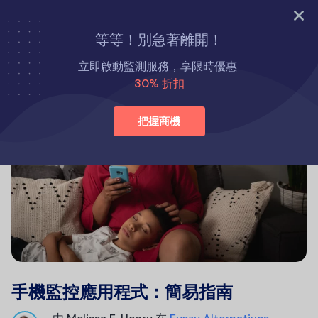
立即試用
等等！別急著離開！
立即啟動監測服務，享限時優惠
30% 折扣
把握商機
手機監控應用程式：簡易指南