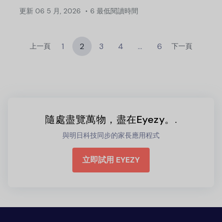
更新
06 5 月, 2026
6 最低閱讀時間
1
2
3
4
...
6
上一頁
下一頁
隨處盡覽萬物，盡在Eyezy。.
與明日科技同步的家長應用程式
立即試用 EYEZY