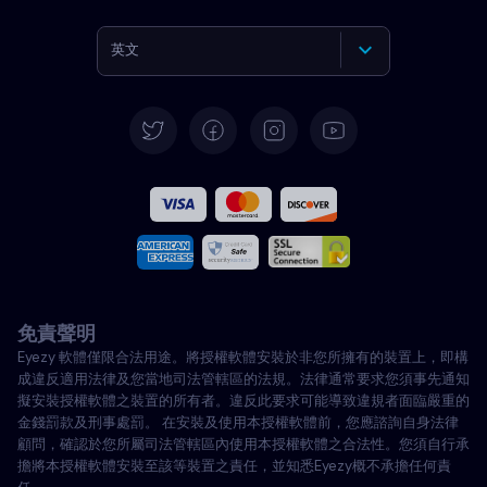
英文
德語
西班牙語
法文
義大利語
免責聲明
葡萄牙語
Eyezy 軟體僅限合法用途。將授權軟體安裝於非您所擁有的裝置上，即構
成違反適用法律及您當地司法管轄區的法規。法律通常要求您須事先通知
土耳其語
擬安裝授權軟體之裝置的所有者。違反此要求可能導致違規者面臨嚴重的
金錢罰款及刑事處罰。 在安裝及使用本授權軟體前，您應諮詢自身法律
顧問，確認於您所屬司法管轄區內使用本授權軟體之合法性。您須自行承
波蘭語
擔將本授權軟體安裝至該等裝置之責任，並知悉Eyezy概不承擔任何責