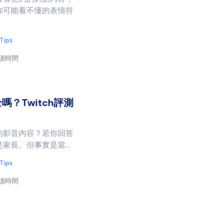
你可能看不懂的表情符
 Tips
閱讀時間
嗎？Twitch評測
的影音內容？若你回答
是家長。但事實是當...
 Tips
閱讀時間