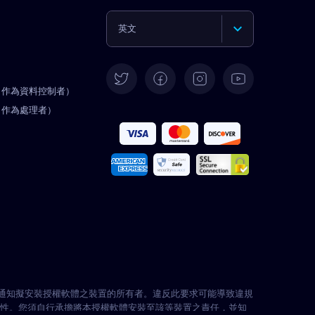
英文
德語
（作為資料控制者）
西班牙語
（作為處理者）
法文
義大利語
葡萄牙語
土耳其語
先通知擬安裝授權軟體之裝置的所有者。違反此要求可能導致違規
法性。您須自行承擔將本授權軟體安裝至該等裝置之責任，並知