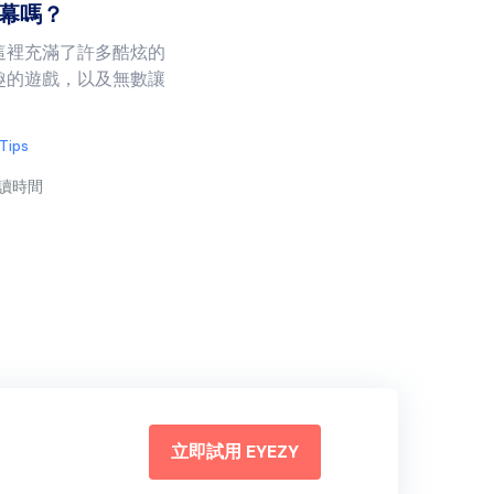
幕嗎？
這裡充滿了許多酷炫的
趣的遊戲，以及無數讓
 Tips
閱讀時間
立即試用 EYEZY