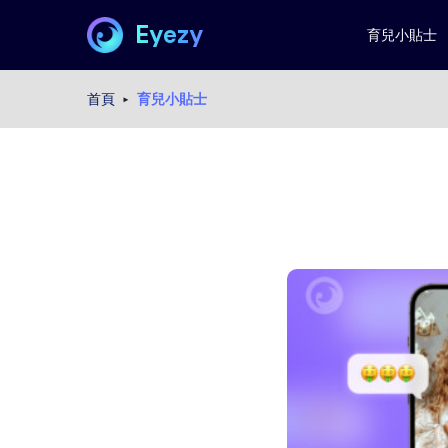
Eyezy
育兒小貼士
首頁
育兒小貼士