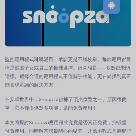
監控應用程式琳瑯滿目，承諾更是不勝枚舉。每款應用都聲
稱是追蹤子女或員工的最佳選擇。但真相是——多數都未能
達標。選擇合適的應用程式不僅關乎功能，更在於找到真正
能實現承諾的解決方案。.
在安卓世界中，Snoopza佔據了頂尖位置之一。原因很簡
單：它不僅提供眾多功能，還能免費使用！
本文將探討Snoopza應用程式究竟是否真正免費，抑或需
付費使用。同時解答您最關心的疑問：此應用程式具備哪些