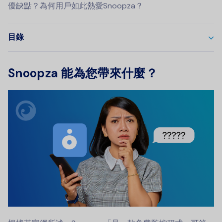
優缺點？為何用戶如此熱愛Snoopza？
目錄
Snoopza 能為您帶來什麼？