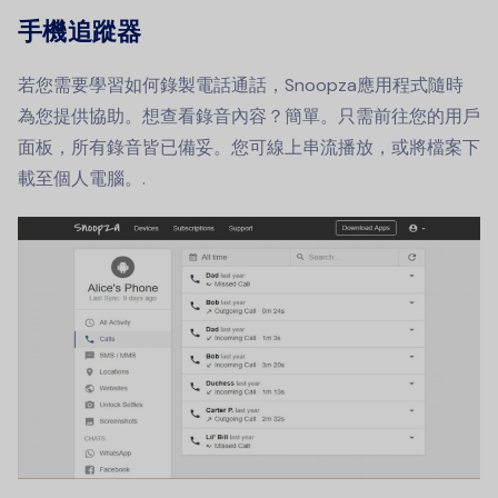
手機追蹤器
若您需要學習如何錄製電話通話，Snoopza應用程式隨時
為您提供協助。想查看錄音內容？簡單。只需前往您的用戶
面板，所有錄音皆已備妥。您可線上串流播放，或將檔案下
載至個人電腦。.