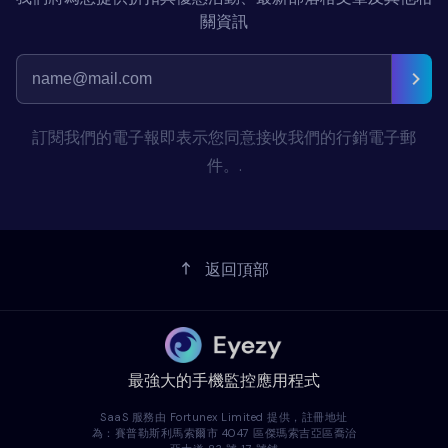
關資訊
訂閱我們的電子報即表示您同意接收我們的行銷電子郵
件。.
返回頂部
最強大的手機監控應用程式
SaaS 服務由 Fortunex Limited 提供，註冊地址
為：賽普勒斯利馬索爾市 4047 區傑瑪索吉亞區喬治