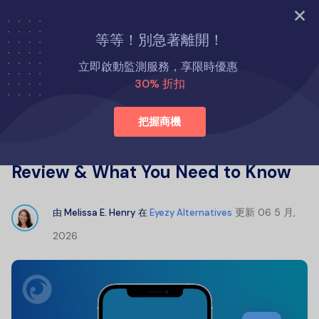
立即試用
等等！別急著離開！
首頁
Eyezy 替代方案
立即啟動監測服務，享限時優惠
Is Snoopza Legit? Full Snoopza Review & What You Need to
30% 折扣
Know
把握商機
Is Snoopza Legit? Full Snoopza
Review & What You Need to Know
更新
06 5 月,
由
Melissa E. Henry
在
Eyezy Alternatives
2026