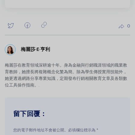
0
梅麗莎·E·亨利
梅麗莎在教育領域深耕逾十年。身為金融與行銷職涯領域的職業教
育教師，她擅長將複雜概念化繁為簡。除為學生傳授實用技能外，
她更透過網路分享專業知識，定期發布行銷相關教育文章及各類數
位工具操作指南。.
留下回覆：
您的電子郵件地址不會被公開。必填欄位標示為 *