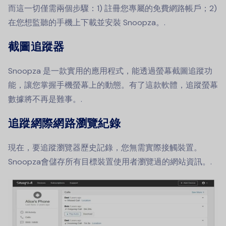
而這一切僅需兩個步驟：1) 註冊您專屬的免費網路帳戶；2)
在您想監聽的手機上下載並安裝 Snoopza。.
截圖追蹤器
Snoopza 是一款實用的應用程式，能透過螢幕截圖追蹤功
能，讓您掌握手機螢幕上的動態。有了這款軟體，追蹤螢幕
數據將不再是難事。.
追蹤網際網路瀏覽紀錄
現在，要追蹤瀏覽器歷史記錄，您無需實際接觸裝置。
Snoopza會儲存所有目標裝置使用者瀏覽過的網站資訊。.