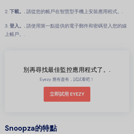
2.
下載。.
請從您的帳戶在智慧型手機上安裝應用程式。.
3.
登入。.
請使用第一點提供的電子郵件和密碼登入您的線
上帳戶。.
別再尋找最佳監控應用程式了。.
Eyezy 應有盡有，試試看吧！
立即試用 EYEZY
Snoopza的特點