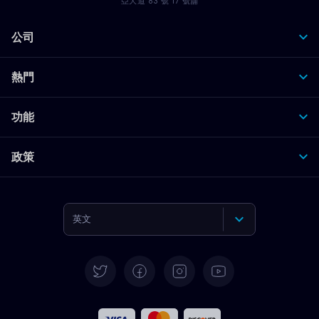
亞大道 83 號 17 號舖
公司
熱門
功能
政策
英文
德語
西班牙語