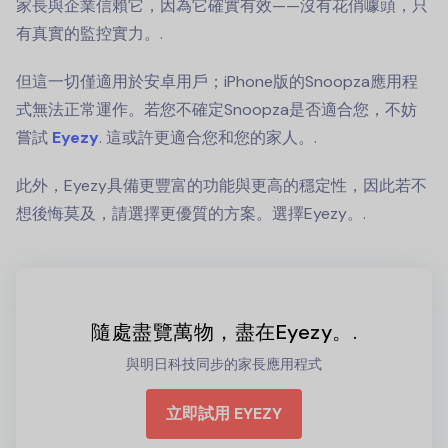
家長與企業信賴它，因為它確實有效——沒有花俏噱頭，只
有真實的監控實力。.
但這一切僅適用於安卓用戶；iPhone版的Snoopza應用程
式無法正常運作。若您不確定Snoopza是否適合您，不妨
嘗試
Eyezy
. 這或許更適合您和您的家人。.
此外，Eyezy具備更豐富的功能與更高的穩定性，因此若不
想後悔莫及，請選擇更優質的方案。選擇Eyezy。.
隨處盡覽萬物，盡在Eyezy。.
與明日科技同步的家長應用程式
立即試用 EYEZY