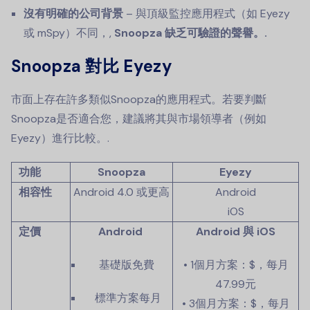
沒有明確的公司背景
– 與頂級監控應用程式（如 Eyezy
或 mSpy）不同，,
Snoopza 缺乏可驗證的聲譽。.
Snoopza 對比 Eyezy
市面上存在許多類似Snoopza的應用程式。若要判斷
Snoopza是否適合您，建議將其與市場領導者（例如
Eyezy）進行比較。.
功能
Snoopza
Eyezy
相容性
Android
4.0 或更高
Android
iOS
定價
Android
Android 與 iOS
基礎版免費
• 1個月方案：$，每月
47.99元
標準方案每月
• 3個月方案：$，每月