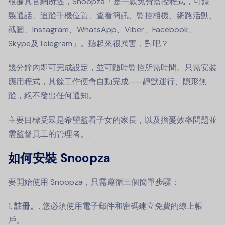
根據其官網所述，Snoopza「是一款免費監控程式，可錄
製通話、追蹤手機位置、查看簡訊、監控相機、網路活動、
截圖、Instagram、WhatsApp、Viber、Facebook、
Skype及Telegram」。聽起來很厲害，對吧？
幾分鐘內即可完成設定，並可隨時監控所需時間。只需安裝
應用程式，其餘工作便會自動完成——靜默運行、隱形無
蹤，絕不發出任何通知。.
主要目標受眾是希望監看子女的家長，以及擔憂效率問題並
需監督員工的管理者。.
如何安裝 Snoopza
要開始使用 Snoopza，只需遵循三個簡單步驟：
1.
註冊。.
您必須使用電子郵件和密碼建立免費的線上帳
戶。.