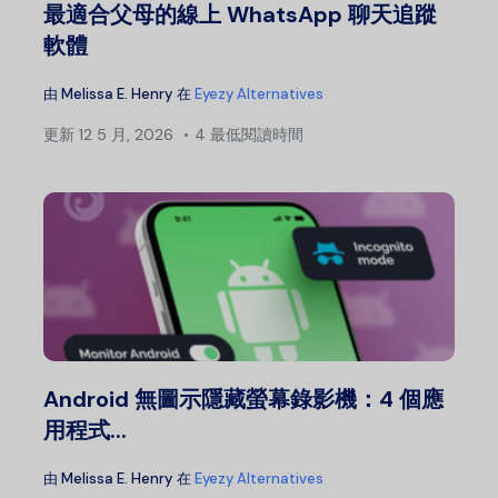
最適合父母的線上 WhatsApp 聊天追蹤
軟體
由
Melissa E. Henry
在
Eyezy Alternatives
更新
12 5 月, 2026
4 最低閱讀時間
Android 無圖示隱藏螢幕錄影機：4 個應
用程式...
由
Melissa E. Henry
在
Eyezy Alternatives