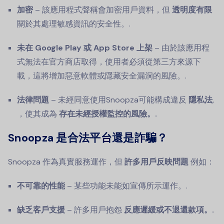
加密
– 該應用程式聲稱會加密用戶資料，但
透明度有限
關於其處理敏感資訊的安全性。.
未在 Google Play 或 App Store 上架
– 由於該應用程
式無法在官方商店取得，使用者必須從第三方來源下
載，這將增加惡意軟體或隱藏安全漏洞的風險。.
法律問題
– 未經同意使用Snoopza可能構成違反
隱私法
,
，使其成為
存在未經授權監控的風險。.
Snoopza 是合法平台還是詐騙？
Snoopza 作為真實服務運作，但
許多用戶反映問題
例如：
不可靠的性能
– 某些功能未能如宣傳所示運作。.
缺乏客戶支援
– 許多用戶抱怨
反應遲緩或不退還款項。.