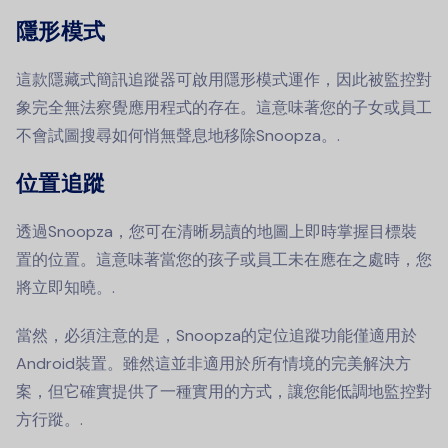
隱形模式
這款隱藏式簡訊追蹤器可啟用隱形模式運作，因此被監控對
象完全無法察覺應用程式的存在。這意味著您的子女或員工
不會試圖搜尋如何悄無聲息地移除Snoopza。.
位置追蹤
透過Snoopza，您可在清晰易讀的地圖上即時掌握目標裝
置的位置。這意味著當您的孩子或員工未在應在之處時，您
將立即知曉。.
當然，必須注意的是，Snoopza的定位追蹤功能僅適用於
Android裝置。雖然這並非適用於所有情境的完美解決方
案，但它確實提供了一種實用的方式，讓您能低調地監控對
方行蹤。.