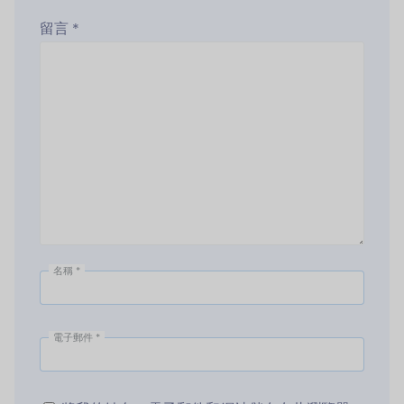
留言
*
名稱
*
電子郵件
*