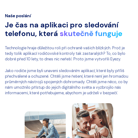
Naše poslání
Je čas na aplikaci pro sledování
telefonu, která
skutečně funguje
Technologie hraje důležitou roli při ochraně vašich blízkých. Proč je
tedy tolik aplikací rodičovské kontroly tak zastaralých? To, co bylo
dobré před 10 lety, to dnes nic neřeší. Proto jsme vytvořili Eyezy.
Jako rodiče jsme byli unaveni sledováním aplikací, které byly příliš
přechválené a ochuzené. Chtěli jsme řešení, které není jen hromadou
průměrných nástrojů spojených dohromady. Chtěli jsme něco, co by
nám umožnilo přístup do jejich digitálního světa a vyzbrojilo nás
informacemi, které potřebujeme, abychom je udrželi v bezpečí.