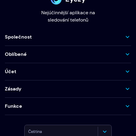
Nejúčinnější aplikace na
sledování telefonů
Společnost
Oblíbené
Účet
Zásady
Funkce
Čeština