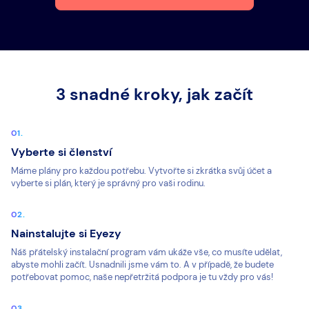
3 snadné kroky, jak začít
Vyberte si členství
Máme plány pro každou potřebu. Vytvořte si zkrátka svůj účet a
vyberte si plán, který je správný pro vaši rodinu.
Nainstalujte si Eyezy
Náš přátelský instalační program vám ukáže vše, co musíte udělat,
abyste mohli začít. Usnadnili jsme vám to. A v případě, že budete
potřebovat pomoc, naše nepřetržitá podpora je tu vždy pro vás!