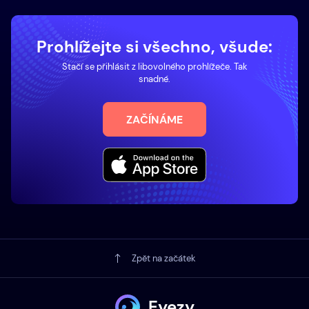
Prohlížejte si všechno, všude:
Stačí se přihlásit z libovolného prohlížeče. Tak
snadné.
ZAČÍNÁME
Zpět na začátek
Eyezy