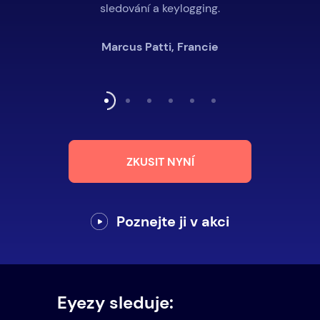
sledování a keylogging.
Marcus Patti, Francie
ZKUSIT NYNÍ
Poznejte ji v akci
Eyezy sleduje: