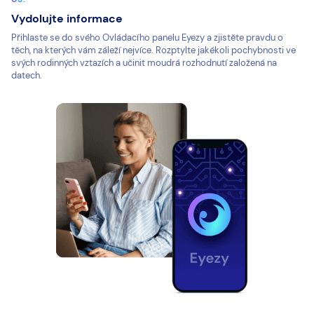
Vydolujte informace
Přihlaste se do svého Ovládacího panelu Eyezy a zjistěte pravdu o
těch, na kterých vám záleží nejvíce. Rozptylte jakékoli pochybnosti ve
svých rodinných vztazích a učinit moudrá rozhodnutí založená na
datech.