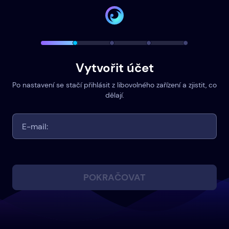
Vytvořit účet
Po nastavení se stačí přihlásit z libovolného zařízení a zjistit, co
dělají.
POKRAČOVAT