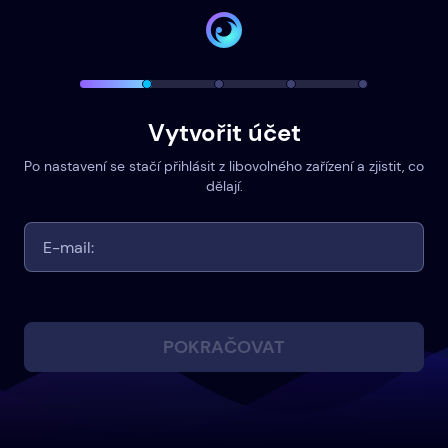
Vytvořit účet
Po nastavení se stačí přihlásit z libovolného zařízení a zjistit, co
dělají.
POKRAČOVAT