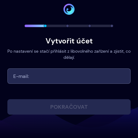
Vytvořit účet
Po nastavení se stačí přihlásit z libovolného zařízení a zjistit, co
dělají.
POKRAČOVAT