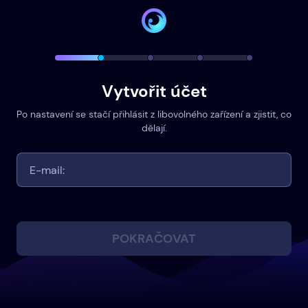
Vytvořit účet
Po nastavení se stačí přihlásit z libovolného zařízení a zjistit, co
dělají.
POKRAČOVAT