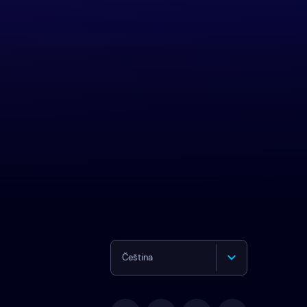
Čeština
English