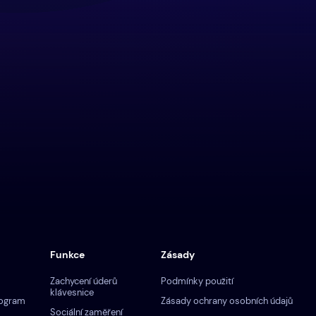
Funkce
Zásady
Zachycení úderů
Podmínky použití
klávesnice
rogram
Zásady ochrany osobních údajů
Sociální zaměření