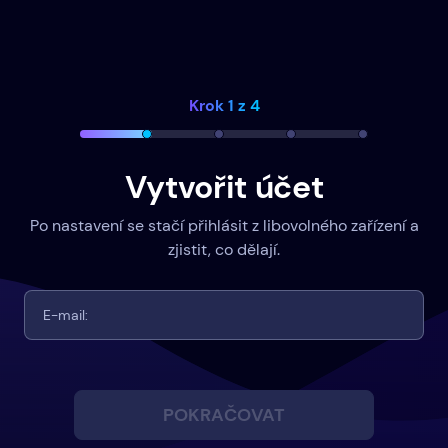
Krok 1 z 4
Vytvořit účet
Po nastavení se stačí přihlásit z libovolného zařízení a
zjistit, co dělají.
POKRAČOVAT