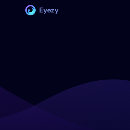
Eyezy