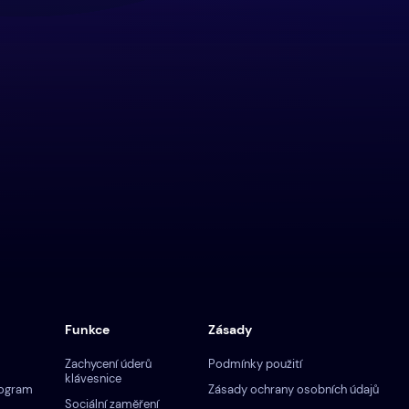
Funkce
Zásady
Zachycení úderů
Podmínky použití
klávesnice
rogram
Zásady ochrany osobních údajů
Sociální zaměření