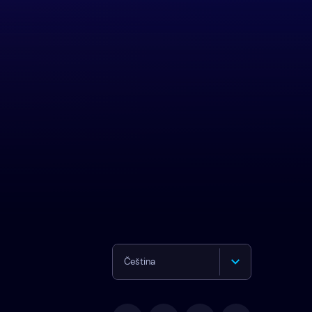
Čeština
English