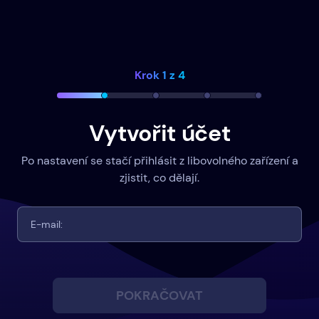
Krok 1 z 4
Vytvořit účet
Po nastavení se stačí přihlásit z libovolného zařízení a
zjistit, co dělají.
POKRAČOVAT