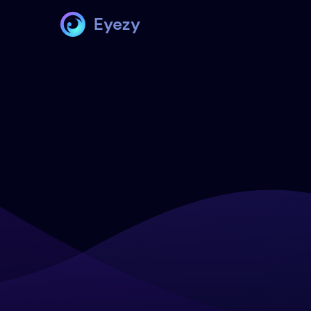
Eyezy