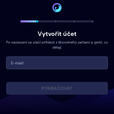
Vytvořit účet
Po nastavení se stačí přihlásit z libovolného zařízení a zjistit, co
dělají.
POKRAČOVAT