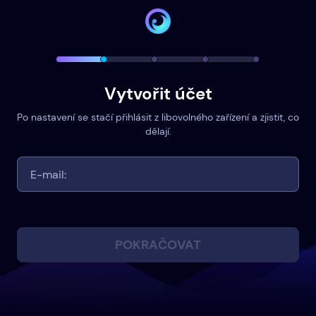
Vytvořit účet
Po nastavení se stačí přihlásit z libovolného zařízení a zjistit, co
dělají.
POKRAČOVAT