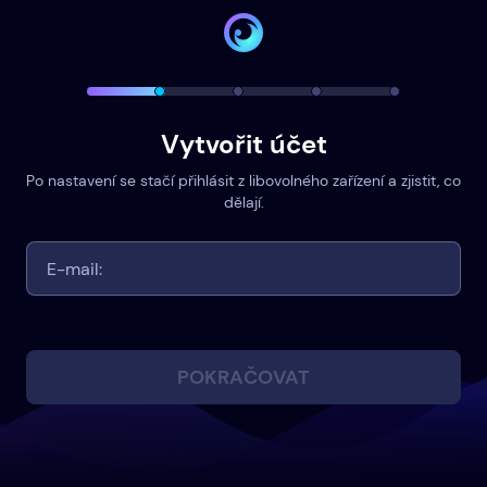
Vytvořit účet
Po nastavení se stačí přihlásit z libovolného zařízení a zjistit, co
dělají.
POKRAČOVAT