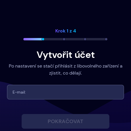
Krok 1 z 4
Vytvořit účet
Po nastavení se stačí přihlásit z libovolného zařízení a
zjistit, co dělají.
POKRAČOVAT