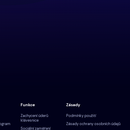
Funkce
Zásady
Zachycení úderů
Podmínky použití
klávesnice
rogram
Zásady ochrany osobních údajů
Sociální zaměření