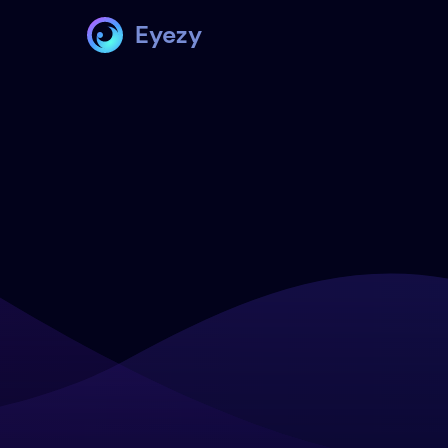
Eyezy