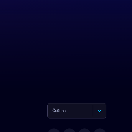
Čeština
English