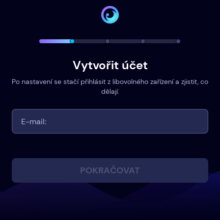
Vytvořit účet
Po nastavení se stačí přihlásit z libovolného zařízení a zjistit, co
dělají.
POKRAČOVAT