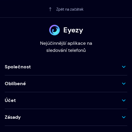
Zpět na začátek
Eyezy
Nejúčinnější aplikace na
sledování telefonů
Společnost
Oblíbené
Účet
Zásady