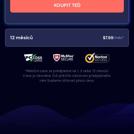
KOUPIT TEĎ
12
měsíců
$7.99
/měs*
*Měsíční cena za předplatné na 1, 3 nebo 12 měsíců.
Cena je zlevněná. Od příštího obnovení předplatného
vám budeme účtovat plnou cenu.