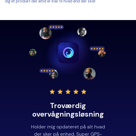
dig et produkt der altid er klar til hvad end der sker.
Troværdig
overvågningsløsning
Holder mig opdateret på alt hvad
der sker på enhed. Super GPS-