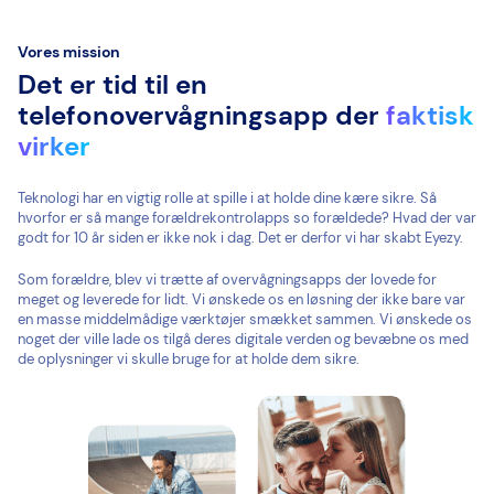
Vores mission
Det er tid til en
telefonovervågningsapp der
faktisk
virker
Teknologi har en vigtig rolle at spille i at holde dine kære sikre. Så
hvorfor er så mange forældrekontrolapps so forældede? Hvad der var
godt for 10 år siden er ikke nok i dag. Det er derfor vi har skabt Eyezy.
Som forældre, blev vi trætte af overvågningsapps der lovede for
meget og leverede for lidt. Vi ønskede os en løsning der ikke bare var
en masse middelmådige værktøjer smækket sammen. Vi ønskede os
noget der ville lade os tilgå deres digitale verden og bevæbne os med
de oplysninger vi skulle bruge for at holde dem sikre.