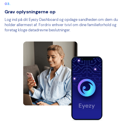
Grav oplysningerne op
Log ind på dit Eyezy Dashboard og opdage sandheden om dem du
holder allermest af. Fordriv enhver tvivl om dine familieforhold og
foretag kloge datadrevne beslutninger.