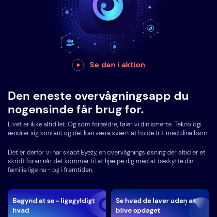
Se den i aktion
Den eneste overvågningsapp du
nogensinde får brug for.
Livet er ikke altid let. Og som forældre, føler vi din smerte. Teknologi
ændrer sig kontant og det kan være svært at holde trit med dine børn.
Det er derfor vi har skabt Eyezy, en overvågningsløsning der altid er et
skridt foran når det kommer til at hjælpe dig med at beskytte din
familie lige nu - og i fremtiden.
Begynd at se - ligegyldigt
Se hvad de laver uden at
hvad
blive opdaget