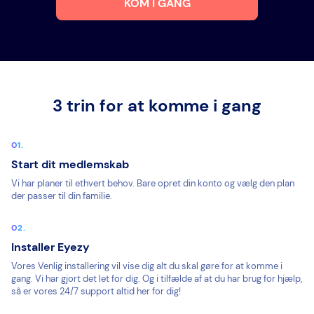
KOM I GANG
3 trin for at komme i gang
Start dit medlemskab
Vi har planer til ethvert behov. Bare opret din konto og vælg den plan
der passer til din familie.
Installer Eyezy
Vores Venlig installering vil vise dig alt du skal gøre for at komme i
gang. Vi har gjort det let for dig. Og i tilfælde af at du har brug for hjælp,
så er vores 24/7 support altid her for dig!