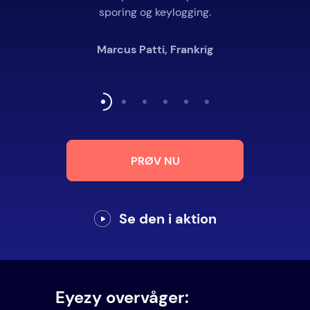
sporing og keylogging.
Marcus Patti, Frankrig
PRØV NU
Se den i aktion
Eyezy overvåger: