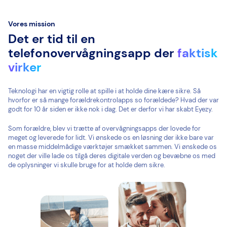
Vores mission
Det er tid til en
telefonovervågningsapp der
faktisk
virker
Teknologi har en vigtig rolle at spille i at holde dine kære sikre. Så
hvorfor er så mange forældrekontrolapps so forældede? Hvad der var
godt for 10 år siden er ikke nok i dag. Det er derfor vi har skabt Eyezy.
Som forældre, blev vi trætte af overvågningsapps der lovede for
meget og leverede for lidt. Vi ønskede os en løsning der ikke bare var
en masse middelmådige værktøjer smækket sammen. Vi ønskede os
noget der ville lade os tilgå deres digitale verden og bevæbne os med
de oplysninger vi skulle bruge for at holde dem sikre.