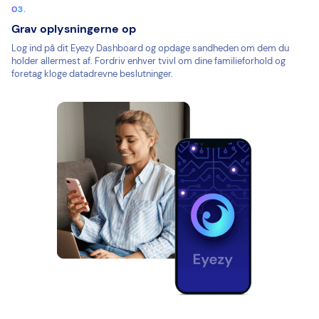
Grav oplysningerne op
Log ind på dit Eyezy Dashboard og opdage sandheden om dem du
holder allermest af. Fordriv enhver tvivl om dine familieforhold og
foretag kloge datadrevne beslutninger.