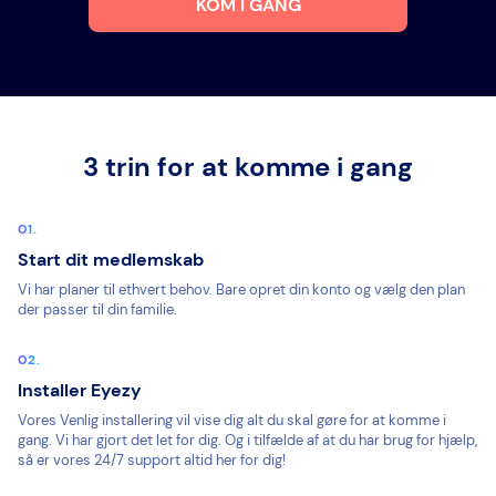
KOM I GANG
3 trin for at komme i gang
Start dit medlemskab
Vi har planer til ethvert behov. Bare opret din konto og vælg den plan
der passer til din familie.
Installer Eyezy
Vores Venlig installering vil vise dig alt du skal gøre for at komme i
gang. Vi har gjort det let for dig. Og i tilfælde af at du har brug for hjælp,
så er vores 24/7 support altid her for dig!