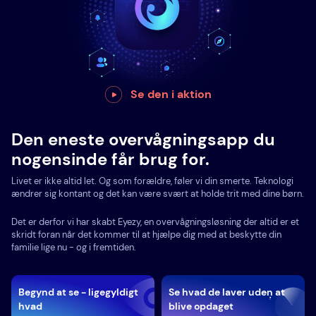
Se den i aktion
Den eneste overvågningsapp du
nogensinde får brug for.
Livet er ikke altid let. Og som forældre, føler vi din smerte. Teknologi
ændrer sig kontant og det kan være svært at holde trit med dine børn.
Det er derfor vi har skabt Eyezy, en overvågningsløsning der altid er et
skridt foran når det kommer til at hjælpe dig med at beskytte din
familie lige nu - og i fremtiden.
Begynd at se - ligegyldigt
Se hvad de laver uden at
hvad
blive opdaget