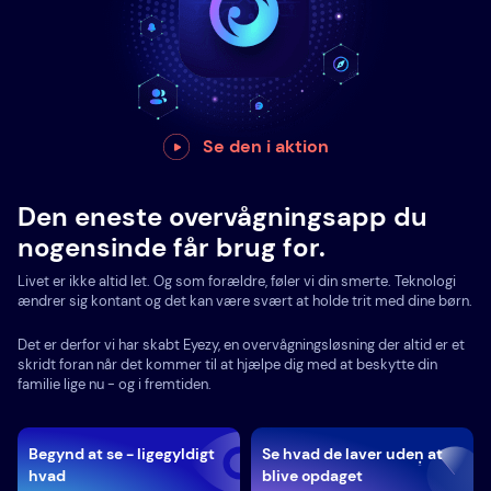
Se den i aktion
Den eneste overvågningsapp du
nogensinde får brug for.
Livet er ikke altid let. Og som forældre, føler vi din smerte. Teknologi
ændrer sig kontant og det kan være svært at holde trit med dine børn.
Det er derfor vi har skabt Eyezy, en overvågningsløsning der altid er et
skridt foran når det kommer til at hjælpe dig med at beskytte din
familie lige nu - og i fremtiden.
Begynd at se - ligegyldigt
Se hvad de laver uden at
hvad
blive opdaget