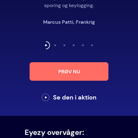
sporing og keylogging.
Marcus Patti, Frankrig
PRØV NU
Se den i aktion
Eyezy overvåger: