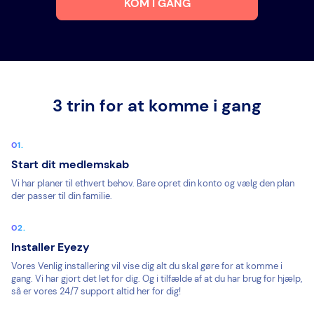
KOM I GANG
3 trin for at komme i gang
Start dit medlemskab
Vi har planer til ethvert behov. Bare opret din konto og vælg den plan
der passer til din familie.
Installer Eyezy
Vores Venlig installering vil vise dig alt du skal gøre for at komme i
gang. Vi har gjort det let for dig. Og i tilfælde af at du har brug for hjælp,
så er vores 24/7 support altid her for dig!