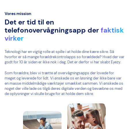
Vores mission
Det er tid til en
telefonovervågningsapp der
faktisk
virker
Teknologi har en vigtig rolle at spille i at holde dine kære sikre. Så
hvorfor er så mange forældrekontrolapps so forældede? Hvad der var
godt for 10 år siden er ikke nok i dag. Det er derfor vi har skabt Eyezy.
Som forældre, blev vi trætte af overvågningsapps der lovede for
meget og leverede for lidt. Vi ønskede os en løsning der ikke bare var
en masse middelmådige værktøjer smækket sammen. Vi ønskede os
noget der ville lade os tilgå deres digitale verden og bevæbne os med
de oplysninger vi skulle bruge for at holde dem sikre.