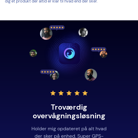
dig et produkt der altid er klar til hvad end der sker.
Troværdig
overvågningsløsning
Holder mig opdateret på alt hvad
der sker på enhed. Super GPS-