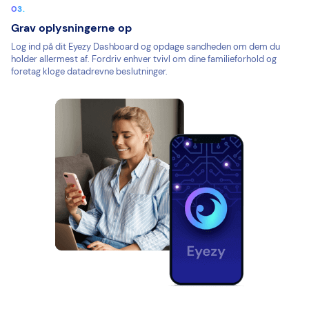
Grav oplysningerne op
Log ind på dit Eyezy Dashboard og opdage sandheden om dem du
holder allermest af. Fordriv enhver tvivl om dine familieforhold og
foretag kloge datadrevne beslutninger.