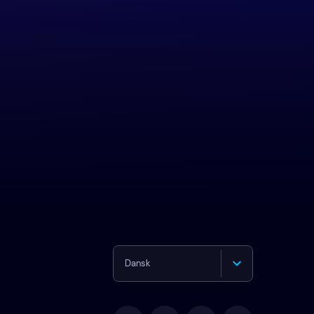
Dansk
English