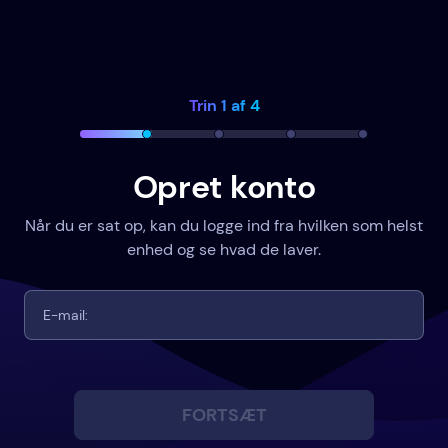
Trin 1 af 4
Opret konto
Når du er sat op, kan du logge ind fra hvilken som helst
enhed og se hvad de laver.
FORTSÆT