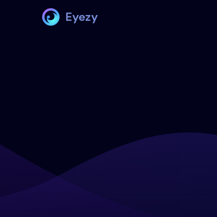
Eyezy