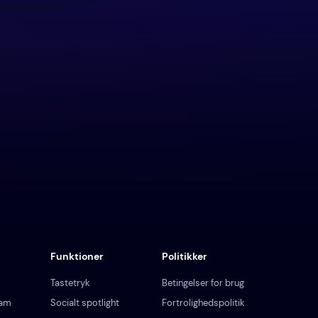
Funktioner
Politikker
Tastetryk
Betingelser for brug
ram
Socialt spotlight
Fortrolighedspolitik