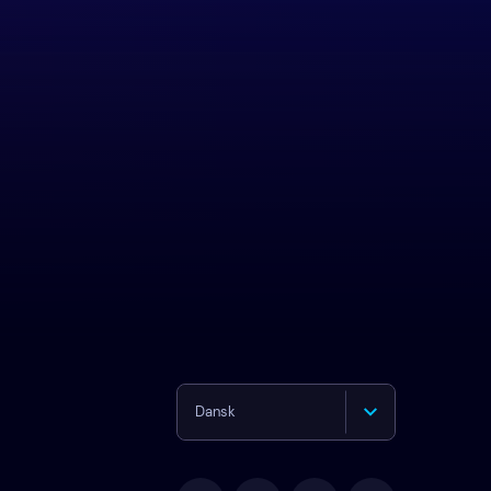
Dansk
English