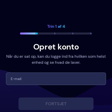
Trin 1 af 4
Opret konto
Når du er sat op, kan du logge ind fra hvilken som helst
enhed og se hvad de laver.
FORTSÆT