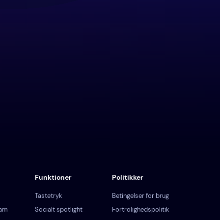
Funktioner
Politikker
Tastetryk
Betingelser for brug
ram
Socialt spotlight
Fortrolighedspolitik