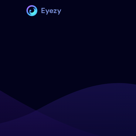
Eyezy