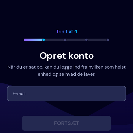
Trin 1 af 4
Opret konto
Når du er sat op, kan du logge ind fra hvilken som helst
enhed og se hvad de laver.
FORTSÆT