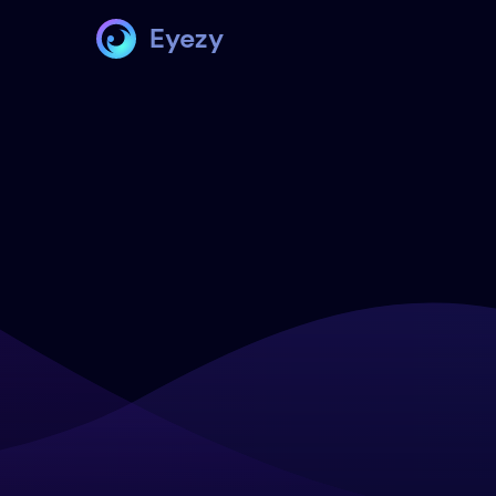
Eyezy