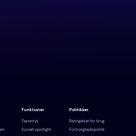
Funktioner
Politikker
Tastetryk
Betingelser for brug
ram
Socialt spotlight
Fortrolighedspolitik