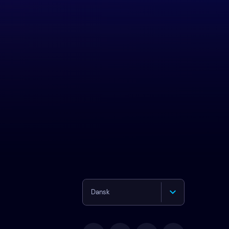
Dansk
English