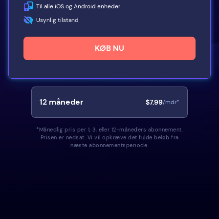
Til alle iOS og Android enheder
Usynlig tilstand
KØB NU
12
måneder
$7.99
/mdr*
*Månedlig pris per 1, 3, eller 12-måneders abonnement.
Prisen er nedsat. Vi vil opkræve det fulde beløb fra
næste abonnementsperiode.