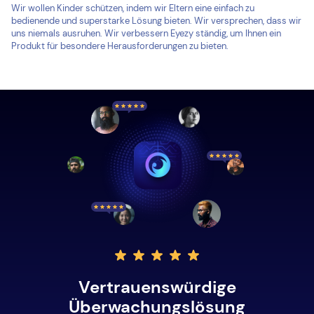
Wir wollen Kinder schützen, indem wir Eltern eine einfach zu
bedienende und superstarke Lösung bieten. Wir versprechen, dass wir
uns niemals ausruhen. Wir verbessern Eyezy ständig, um Ihnen ein
Produkt für besondere Herausforderungen zu bieten.
Vertrauenswürdige
Überwachungslösung