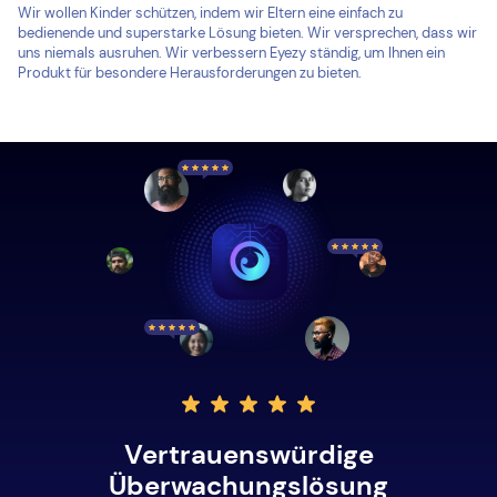
Wir wollen Kinder schützen, indem wir Eltern eine einfach zu
bedienende und superstarke Lösung bieten. Wir versprechen, dass wir
uns niemals ausruhen. Wir verbessern Eyezy ständig, um Ihnen ein
Produkt für besondere Herausforderungen zu bieten.
Vertrauenswürdige
Überwachungslösung