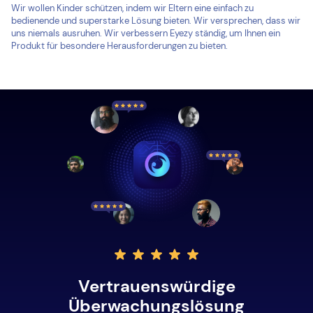
Wir wollen Kinder schützen, indem wir Eltern eine einfach zu
bedienende und superstarke Lösung bieten. Wir versprechen, dass wir
uns niemals ausruhen. Wir verbessern Eyezy ständig, um Ihnen ein
Produkt für besondere Herausforderungen zu bieten.
Vertrauenswürdige
Überwachungslösung