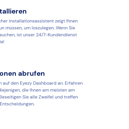
tallieren
her Installationsassistent zeigt Ihnen
 tun müssen, um loszulegen. Wenn Sie
rauchen, ist unser 24/7-Kundendienst
da!
ionen abrufen
h auf den Eyezy Dashboard an. Erfahren
 diejenigen, die Ihnen am meisten am
Beseitigen Sie alle Zweifel und treffen
 Entscheidungen.