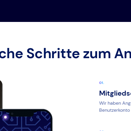
ache Schritte zum A
Mitglied
Wir haben Angeb
Benutzerkonto 