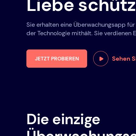
Liebe schüt
Sie erhalten eine Überwachungsapp für di
der Technologie mithält. Sie verdienen E
Sehen Si
JETZT PROBIEREN
Die einzige