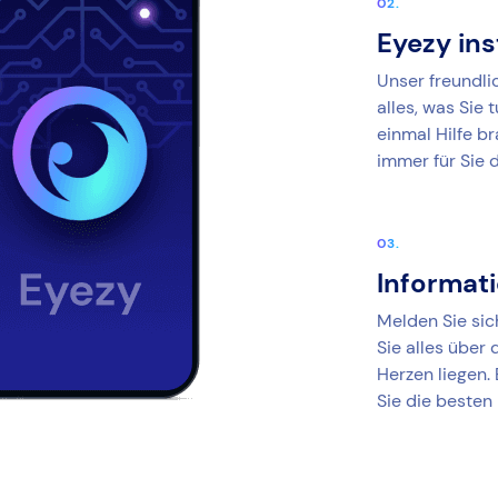
Eyezy ins
Unser freundlic
alles, was Sie
einmal Hilfe b
immer für Sie 
Informat
Melden Sie sic
Sie alles über
Herzen liegen. 
Sie die besten