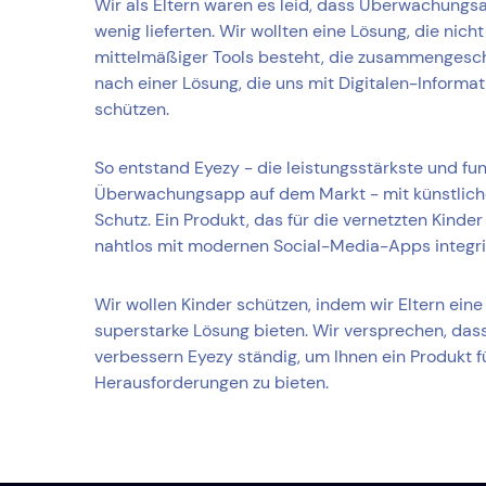
Wir als Eltern waren es leid, dass Überwachungs
wenig lieferten. Wir wollten eine Lösung, die nic
mittelmäßiger Tools besteht, die zusammengesch
nach einer Lösung, die uns mit Digitalen-Informat
schützen.
So entstand Eyezy - die leistungsstärkste und fu
Überwachungsapp auf dem Markt - mit künstlicher
Schutz. Ein Produkt, das für die vernetzten Kinde
nahtlos mit modernen Social-Media-Apps integrie
Wir wollen Kinder schützen, indem wir Eltern ein
superstarke Lösung bieten. Wir versprechen, dass
verbessern Eyezy ständig, um Ihnen ein Produkt 
Herausforderungen zu bieten.