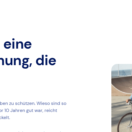
 eine
ung, die
ieben zu schützen. Wieso sind so
 10 Jahren gut war, reicht
kelt.