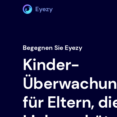
Eyezy
Begegnen Sie Eyezy
Kinder-
Überwachun
für Eltern, di