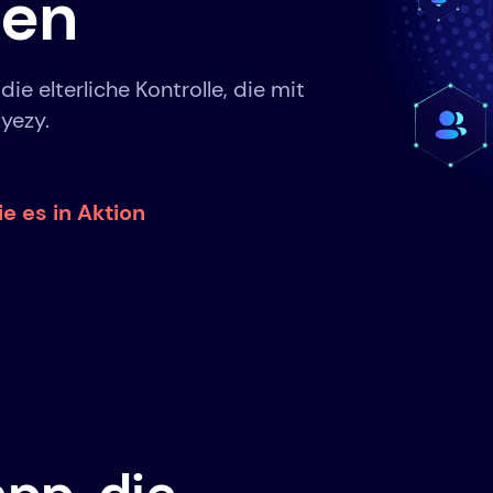
zen
e elterliche Kontrolle, die mit
yezy.
e es in Aktion