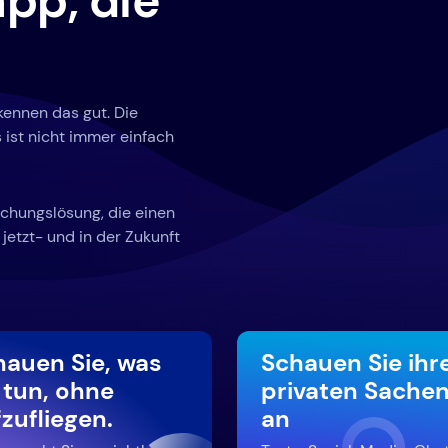
pp, die
 kennen das gut. Die
 ist nicht immer einfach
chungslösung, die einen
jetzt- und in der Zukunft
hauen Sie, was
Schauen Sie ihr
 tun, ohne
privaten Sache
zufliegen.
an