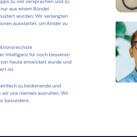
apps zu viel versprachen und zu
ht nur aus einem Bündel
ustert wurden. Wir verlangten
ionen ausstattet, um Kinder zu
nktionsreichste
 Intelligenz für noch besseren
r von heute entwickelt wurde und
rt ist.
e einfach zu bedienende und
 wir uns niemals ausruhen. Wir
für besondere