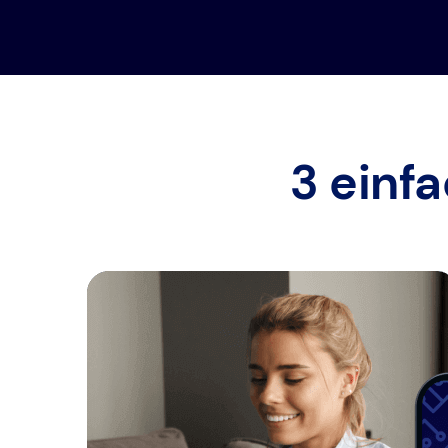
3 einf