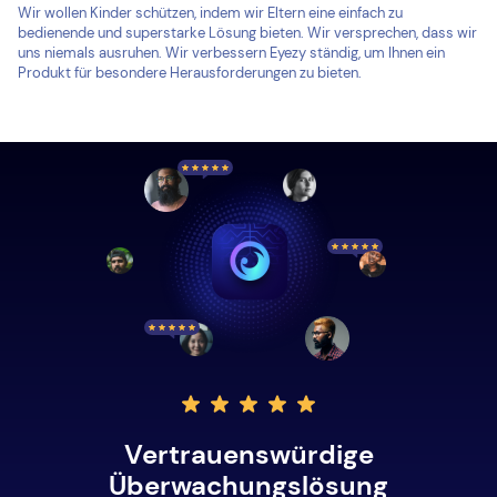
Wir wollen Kinder schützen, indem wir Eltern eine einfach zu
bedienende und superstarke Lösung bieten. Wir versprechen, dass wir
uns niemals ausruhen. Wir verbessern Eyezy ständig, um Ihnen ein
Produkt für besondere Herausforderungen zu bieten.
Vertrauenswürdige
Überwachungslösung