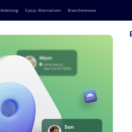
Anleitung
Eyezy Alternativen
Branchennews