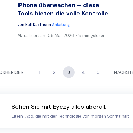
iPhone überwachen – diese
Tools bieten die volle Kontrolle
von
Ralf Kastner
in
Anleitung
Aktualisiert am
06 Mai, 2026
8 min gelesen
ORHERIGER
1
2
3
4
5
NÄCHST
Sehen Sie mit Eyezy alles überall.
Eltern-App, die mit der Technologie von morgen Schritt hält