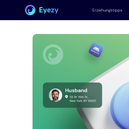
Eyezy
Erziehungstipps