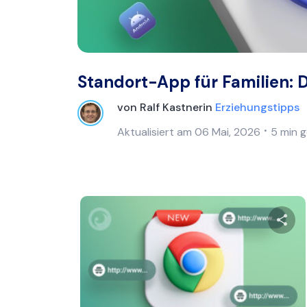
Standort-App für Familien: D
von
Ralf Kastner
in
Erziehungstipps
Aktualisiert am
06 Mai, 2026
5 min 
Dies