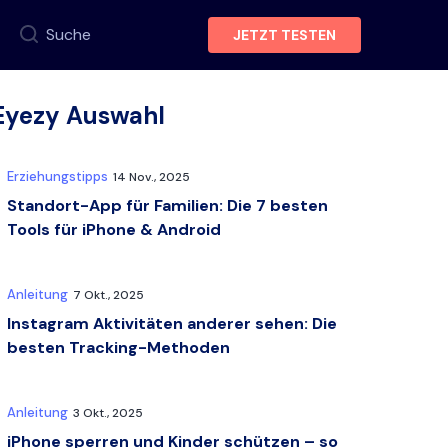
Suche
JETZT TESTEN
Eyezy Auswahl
Erziehungstipps
14 Nov., 2025
Standort-App für Familien: Die 7 besten
Tools für iPhone & Android
Anleitung
7 Okt., 2025
Instagram Aktivitäten anderer sehen: Die
besten Tracking-Methoden
Anleitung
3 Okt., 2025
iPhone sperren und Kinder schützen – so