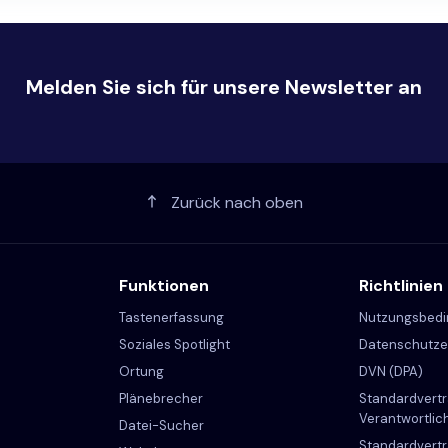
Melden Sie sich für unsere Newsletter an
Zurück nach oben
Funktionen
Richtlinien
Tastenerfassung
Nutzungsbed
Soziales Spotlight
Datenschutze
Ortung
DVN (DPA)
Plänebrecher
Standardvertr
Verantwortlic
Datei-Sucher
Standardvertr