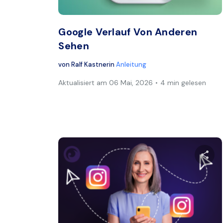
Twitter
Google Verlauf Von Anderen
Sehen
von
Ralf Kastner
in
Anleitung
Aktualisiert am
06 Mai, 2026
4 min gelesen
Dies
Twitter