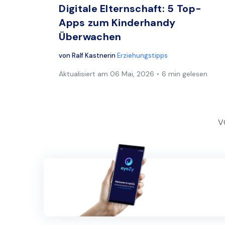
Digitale Elternschaft: 5 Top-
Apps zum Kinderhandy
Überwachen
von
Ralf Kastner
in
Erziehungstipps
Aktualisiert am
06 Mai, 2026
6 min gelesen
V