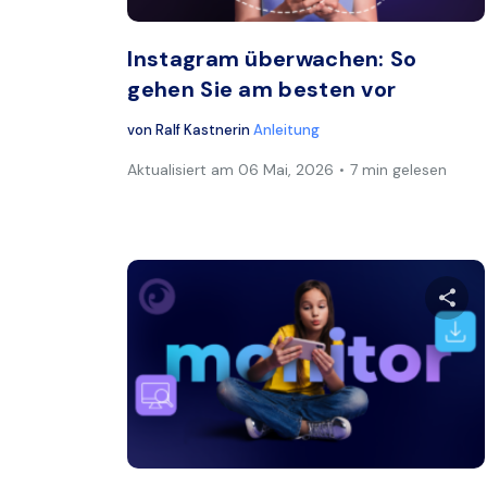
Instagram überwachen: So
gehen Sie am besten vor
von
Ralf Kastner
in
Anleitung
Aktualisiert am
06 Mai, 2026
7 min gelesen
Dies
Twitter