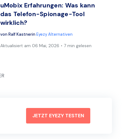
uMobix Erfahrungen: Was kann
das Telefon-Spionage-Tool
wirklich?
von
Ralf Kastner
in
Eyezy Alternativen
Aktualisiert am
06 Mai, 2026
7 min gelesen
ER
JETZT EYEZY TESTEN