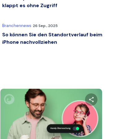
klappt es ohne Zugriff
Branchennews
26 Sep., 2025
So können Sie den Standortverlauf beim
iPhone nachvollziehen
ikel teilen
Diesen Artikel t