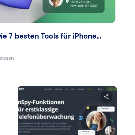
ie 7 besten Tools für iPhone…
gelesen
en Artikel teilen
Diesen Art