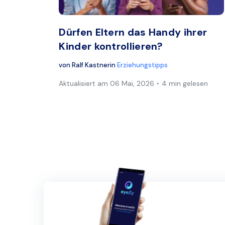
Twitter
Dürfen Eltern das Handy ihrer
Kinder kontrollieren?
von
Ralf Kastner
in
Erziehungstipps
Aktualisiert am
06 Mai, 2026
4 min gelesen