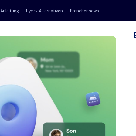
Anleitung
Eyezy Alternativen
Branchennews