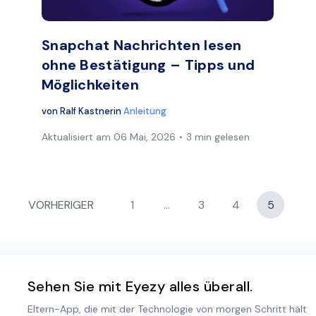
Facebook
Twitter
Face
Link kopieren
Snapchat Nachrichten lesen
ohne Bestätigung – Tipps und
Möglichkeiten
von
Ralf Kastner
in
Anleitung
Aktualisiert am
06 Mai, 2026
3 min gelesen
VORHERIGER
1
…
3
4
5
Sehen Sie mit Eyezy alles überall.
Eltern-App, die mit der Technologie von morgen Schritt hält