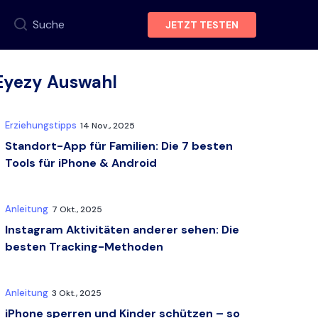
Suche
JETZT TESTEN
Eyezy Auswahl
Erziehungstipps
14 Nov., 2025
Standort-App für Familien: Die 7 besten
Tools für iPhone & Android
Anleitung
7 Okt., 2025
Instagram Aktivitäten anderer sehen: Die
besten Tracking-Methoden
Anleitung
3 Okt., 2025
iPhone sperren und Kinder schützen – so