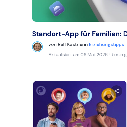
Standort-App für Familien: D
von
Ralf Kastner
in
Erziehungstipps
Aktualisiert am
06 Mai, 2026
5 min 
Dies