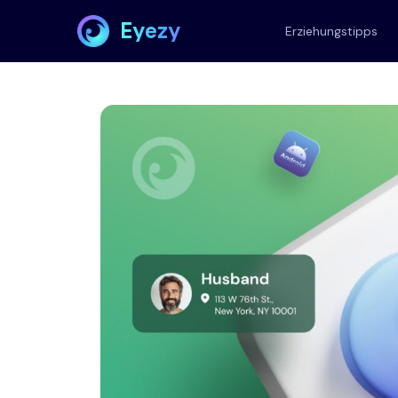
Eyezy
Erziehungstipps