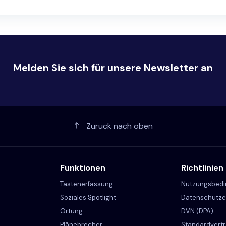
Melden Sie sich für unsere Newsletter an
Zurück nach oben
Funktionen
Richtlinien
Tastenerfassung
Nutzungsbed
Soziales Spotlight
Datenschutze
Ortung
DVN (DPA)
Plänebrecher
Standardvertr