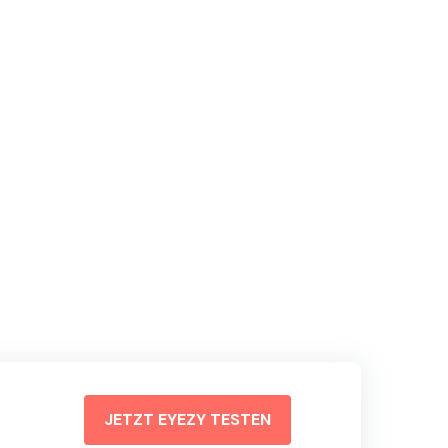
book
Link kopieren
JETZT EYEZY TESTEN