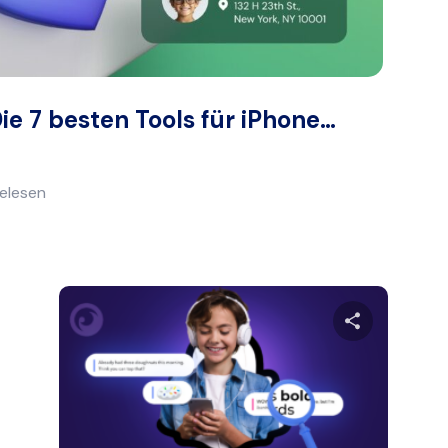
ie 7 besten Tools für iPhone…
gelesen
en Artikel teilen
Diesen Art