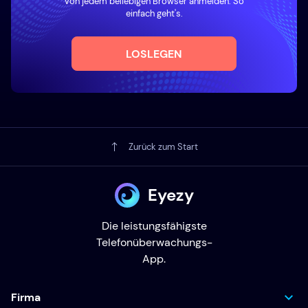
Von jedem beliebigen Browser anmelden. So
einfach geht's.
LOSLEGEN
Zurück zum Start
Eyezy
Die leistungsfähigste
Telefonüberwachungs-
App.
Firma