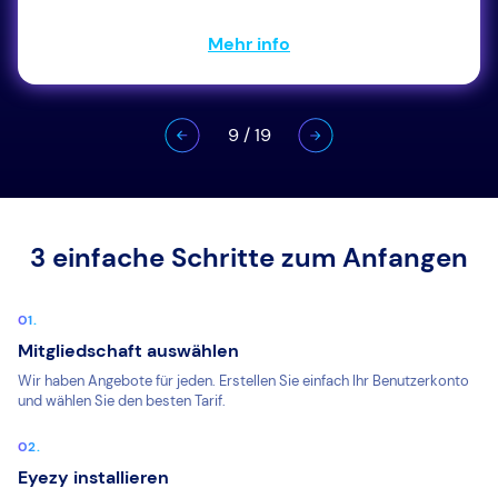
Mehr info
9
/
19
3 einfache Schritte zum Anfangen
Mitgliedschaft auswählen
Wir haben Angebote für jeden. Erstellen Sie einfach Ihr Benutzerkonto
und wählen Sie den besten Tarif.
Eyezy installieren