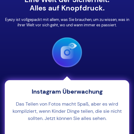
Alles auf Knopfdruck.
Eyezy ist vollgepackt mit allem, was Sie brauchen, um zu wissen, was in
ihrer Welt vor sich geht, wo und wann immer es passiert.
Instagram Überwachung
Das Teilen von Fotos macht Spaß, aber es wird
kompliziert, wenn Kinder Dinge teilen, die sie nicht
sollten. Jetzt können Sie alles sehen.