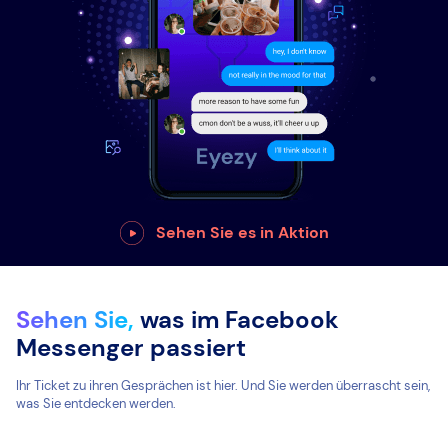
Sehen Sie es in Aktion
Sehen Sie,
was im Facebook
Messenger passiert
Ihr Ticket zu ihren Gesprächen ist hier. Und Sie werden überrascht sein,
was Sie entdecken werden.