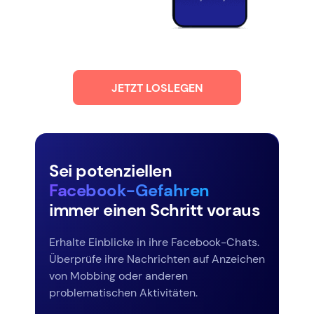
JETZT LOSLEGEN
Sei potenziellen
Facebook-Gefahren
immer einen Schritt voraus
Erhalte Einblicke in ihre Facebook-Chats.
Überprüfe ihre Nachrichten auf Anzeichen
von Mobbing oder anderen
problematischen Aktivitäten.