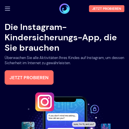
JETZT PROBIEREN
ANMELDEN
Die Instagram-
Kindersicherungs-App, die
Demo
Sie brauchen
Funktionen
Überwachen Sie alle Aktivitäten Ihres Kindes auf Instagram, um dessen
Über uns
Sicherheit im Internet zu gewährleisten.
Blog
JETZT PROBIEREN