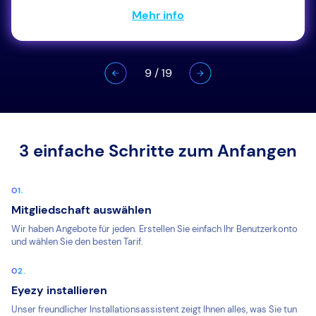
Mehr info
9
/
19
3 einfache Schritte zum Anfangen
Mitgliedschaft auswählen
Wir haben Angebote für jeden. Erstellen Sie einfach Ihr Benutzerkonto
und wählen Sie den besten Tarif.
Eyezy installieren
Unser freundlicher Installationsassistent zeigt Ihnen alles, was Sie tun