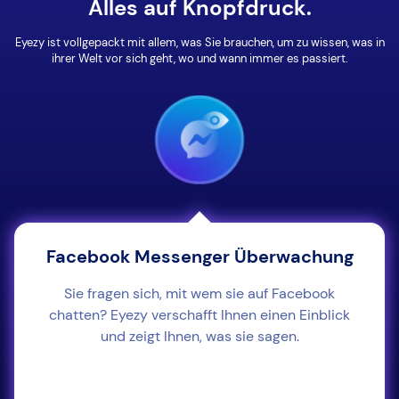
Alles auf Knopfdruck.
Eyezy ist vollgepackt mit allem, was Sie brauchen, um zu wissen, was in
ihrer Welt vor sich geht, wo und wann immer es passiert.
Facebook Messenger Überwachung
Sie fragen sich, mit wem sie auf Facebook
chatten? Eyezy verschafft Ihnen einen Einblick
und zeigt Ihnen, was sie sagen.