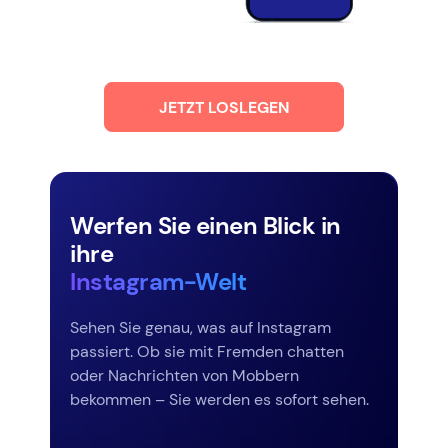
JETZT LOSLEGEN
Werfen Sie einen Blick in
ihre
Instagram-Welt
Sehen Sie genau, was auf Instagram
passiert. Ob sie mit Fremden chatten
oder Nachrichten von Mobbern
bekommen – Sie werden es sofort sehen.