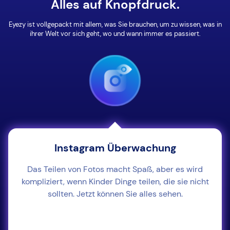
Alles auf Knopfdruck.
Eyezy ist vollgepackt mit allem, was Sie brauchen, um zu wissen, was in
ihrer Welt vor sich geht, wo und wann immer es passiert.
Instagram Überwachung
Das Teilen von Fotos macht Spaß, aber es wird
kompliziert, wenn Kinder Dinge teilen, die sie nicht
sollten. Jetzt können Sie alles sehen.