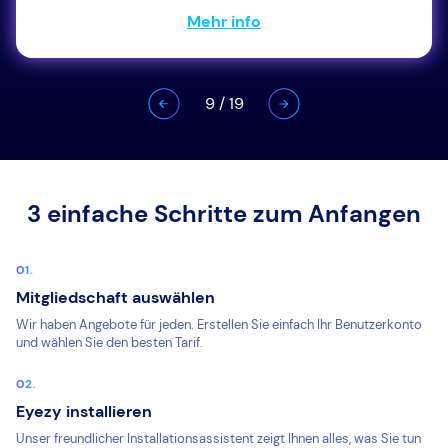
Mehr info
9
/
19
3 einfache Schritte zum Anfangen
Mitgliedschaft auswählen
Wir haben Angebote für jeden. Erstellen Sie einfach Ihr Benutzerkonto
und wählen Sie den besten Tarif.
Eyezy installieren
Unser freundlicher Installationsassistent zeigt Ihnen alles, was Sie tun