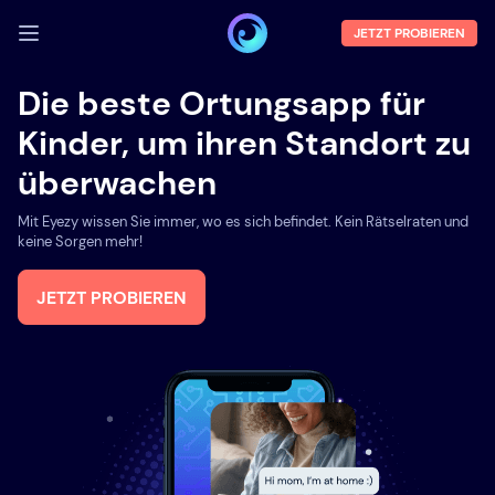
JETZT PROBIEREN
ANMELDEN
Die beste Ortungsapp für
Kinder, um ihren Standort zu
Demo
überwachen
Funktionen
Mit Eyezy wissen Sie immer, wo es sich befindet. Kein Rätselraten und
Über uns
keine Sorgen mehr!
Blog
JETZT PROBIEREN